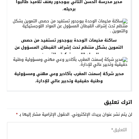
مدير مدرسة الحسن الثاني ببوجدور يعنف تلاميذ طالبوا
برحيله.
ساكنة مخيمات الوحدة ببوجدور تستفيد من حصص
التموين بشكل منتظم تحت إشراف القبطان المسؤول عن
المواد اللوجستيكية والتموين .
مدير شركة إسمنت المغرب بأكادير وعي مهني ومسؤولية
وطنية حقيقية وتدبير عالي للإدارة.
اترك تعليق
لن يتم نشر عنوان بريدك الإلكتروني.
الحقول الإلزامية مشار إليها بـ
*