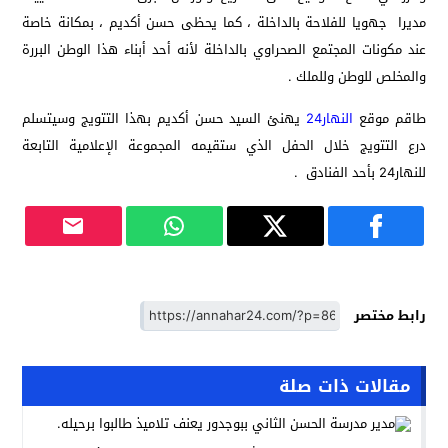
مديرا جهويا للفلاحة بالداخلة ، كما يحظى حسن أكديم ، بمكانة خاصة
عند مكونات المجتمع الصحراوي بالداخلة لأنه أحد أبناء هذا الوطن البررة
والمخلص للوطن وللملك .
طاقم موقع
النهار24
يهنئ السيد حسن أكديم بهذا التتويج وسيتسلم
درع التتويج خلال الحفل الذي ستقيمه المجموعة الإعلامية التابعة
للنهار24 بأحد الفنادق .
رابط مختصر
مقالات ذات صلة