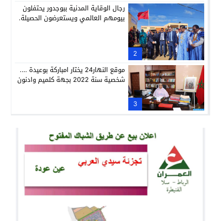
رجال الوقاية المدنية ببوجدور يحتفلون
بيومهم العالمي ويستعرضون الحصيلة.
2
موقع النهار24 يختار امباركة بوعيدة ….
شخصية سنة 2022 بجهة كلميم وادنون
3