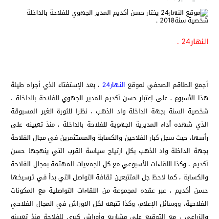
النهار24 .
أجمع الطاقم الصحفي لموقع
النهار24
، بعد الإستفتاء الذي أجراه طيلة
هذا الأسبوع ، على إعتبار حسن أكديم المدير الجهوي للفلاحة بالداخلة
،
شخصية السنة بجهة الداخلة واد الذهب ، نظرا للثورة الغير المسبوقة
الذي شهده أداء المديرية الجهوية للفلاحة بالداخلة ، منذ تعيينه على
رأسها، حيث سجل كبار الفلاحين والكسابة والمستثمرين في مجال الفلاحة
بجهة الداخلة واد الذهب بكل ارتياح سياسة القرب التي ينهجها حسن
أكديم ، وكذا اللقاءات الأسبوعي مع كل الجمعيات المهتمة بمجال الفلاحة
والكسابة ، كما لاحظ جل المتتبعين ثقافة التواصل التي بدأ في ترسيخها
حسن أكديم ، عبر عقده لمجموعة من اللقاءات التواصلية مع المكونات
الفلاحية، ووسائل الإعلام، وكذا تتبعه لكل الاوراش في المجال الفلاحي
والزراعي ، مع التوقيع على مشاريع وأوراش كبرى للفلاحة منذ تعيينه