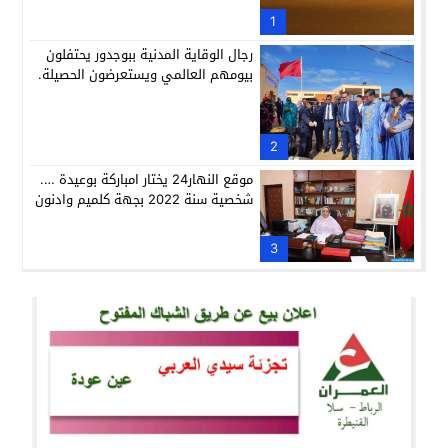
1
رجال الوقاية المدنية ببوجدور يحتفلون
بيومهم العالمي ويستعرضون الحصيلة.
2
موقع النهار24 يختار امباركة بوعيدة ….
شخصية سنة 2022 بجهة كلميم وادنون
3