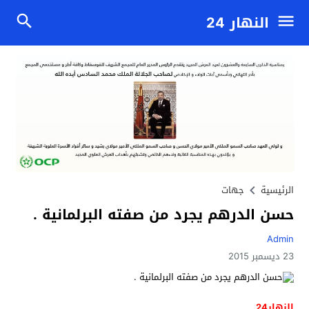
النهار 24
الرئيسية
جهات
حسن الدرهم يجرد من صفته البرلمانية .
Admin
23 ديسمبر 2015
النهار24 .