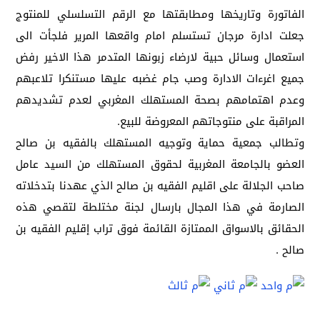
الفاتورة وتاريخها ومطابقتها مع الرقم التسلسلي للمنتوج
جعلت ادارة مرجان تستسلم امام واقعها المرير فلجأت الى
استعمال وسائل حبية لارضاء زبونها المتدمر هذا الاخير رفض
جميع اغرءات الادارة وصب جام غضبه عليها مستنكرا تلاعبهم
وعدم اهتمامهم بصحة المستهلك المغربي لعدم تشديدهم
المراقبة على منتوجاتهم المعروضة للبيع.
وتطالب جمعية حماية وتوجيه المستهلك بالفقيه بن صالح
العضو بالجامعة المغربية لحقوق المستهلك من السيد عامل
صاحب الجلالة على اقليم الفقيه بن صالح الذي عهدنا بتدخلاته
الصارمة في هذا المجال بارسال لجنة مختلطة لتقصي هذه
الحقائق بالاسواق الممتازة القائمة فوق تراب إقليم الفقيه بن
صالح .