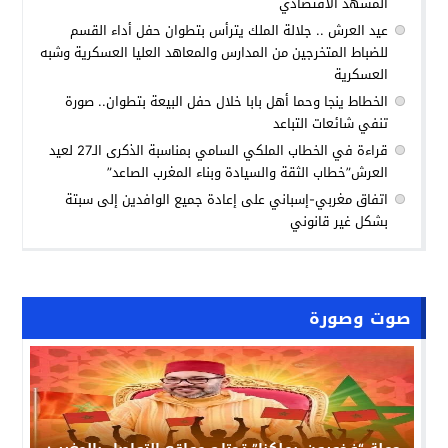
المشهد الاقتصادي
عيد العرش .. جلالة الملك يترأس بتطوان حفل أداء القسم
للضباط المتخرجين من المدارس والمعاهد العليا العسكرية وشبه
العسكرية
الخطاط ينجا وحما أهل بابا خلال حفل البيعة بتطوان.. صورة
تنفي شائعات التباعد
قراءة في الخطاب الملكي السامي بمناسبة الذكرى الـ27 لعيد
العرش”خطاب الثقة والسيادة وبناء المغرب الصاعد”
اتفاق مغربي-إسباني على إعادة جميع الوافدين إلى سبتة
بشكل غير قانوني
صوت وصورة