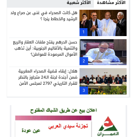
الأكثر مشاهدة
الأكثر شعبية
هل كانت الصحراء في غنى عن صراع ولد
الرشيد والخطاط ينجا ؟
1
حسن الدرهم يفتح ملفات العقار والريع
والتنمية بالأقاليم الجنوبية: أين تذهب
الأموال المرصودة للمواطن؟
2
هلال: إبقاء قضية الصحراء المغربية
ضمن أجندة لجنة الـ24 متجاوز بالنظر
للقرار التاريخي 2797 لمجلس الأمن
3