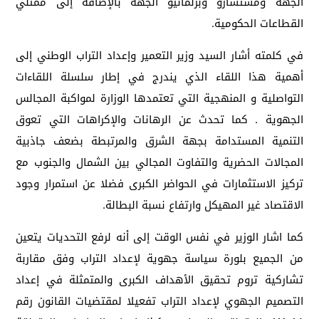
الجهة ومستشارو وبرلمانيو الجهة بالإضافة إلى ممثلي
القطاعات الحكومية.
في كلمته أشار السيد وزير التعمير وإعداد التراب الوطني إلى
أهمية هذا اللقاء الذي يندرج في إطار سلسلة اللقاءات
التواصلية و المنهجية التي تعتمدها الوزارة لمواكبة المجالس
الجهوية . كما تحدث عن الرهانات والإكراهات التي تعوق
التنمية المستدامة بجهة الشرق والمرتبطة بضعف جاذبية
المجالات الحضرية والتفاوت المجالي بين الشمال والجنوب مع
تركيز الاستثمارات في الحواضر الكبرى فضلا عن استمرار وجود
الاقتصاد غير المهيكل وارتفاع نسبة البطالة.
كما اشار الوزير في نفس الوقت إلى أنه لرفع التحديات يتعين
من الجميع بلورة سياسة جهوية لإعداد التراب وفق مقاربة
تشاركية تروم تحقيق الأهداف الكبرى والمتمثلة في إعداد
التصميم الجهوي لإعداد التراب تفعيلا لمقتضيات القانون رقم