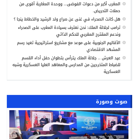
المغرب أكبر من دعوات الفوضى… ووحدة المغاربة أقوى من
حملات التحريض.
هل كانت الصحراء في غنى عن صراع ولد الرشيد والخطاط ينجا ؟
ترامب لجلالة الملك: نحن نعترف بسيادة المغرب على الصحراء
وندعم المقترح المغربي للحكم الذاتي
الأقاليم الجنوبية على موعد مع مشاريع استراتيجية تعيد رسم
المشهد الاقتصادي
عيد العرش .. جلالة الملك يترأس بتطوان حفل أداء القسم
للضباط المتخرجين من المدارس والمعاهد العليا العسكرية وشبه
العسكرية
صوت وصورة