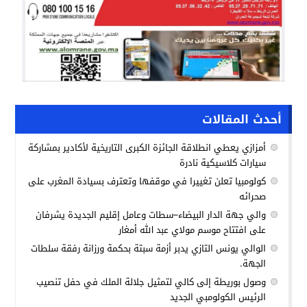
أحدث المقالات
أمزازي يعطي انطلاقة الجائزة الكبرى التاريخية لأكادير بمشاركة
سيارات كلاسيكية نادرة
كولومبيا تعلن تغييرا في موقفها وتعترف بسيادة المغرب على
صحرائه
والي جهة الدار البيضاء–سطات وعامل إقليم الجديدة يشرفان
على افتتاح موسم مولاي عبد الله أمغار
الوالي يونس التازي يدبر أزمة سبتة بحكمة ورزانة رفقة سلطات
الجهة.
وصول بوريطة إلى كالي لتمثيل جلالة الملك في حفل تنصيب
الرئيس الكولومبي الجديد