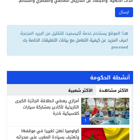
الذات الالهية. والابتعاد عن التحريض الطائفي والعنصري والشتائم.
هذا الموقع يستخدم خدمة أكيسميت للتقليل من البريد المزعجة.
اعرف المزيد عن كيفية التعامل مع بيانات التعليقات الخاصة بك
.
processed
أنشطة الحكومة
الأكثر مشاهدة
الأكثر شعبية
أمزازي يعطي انطلاقة الجائزة الكبرى
التاريخية لأكادير بمشاركة سيارات
كلاسيكية نادرة
1
كولومبيا تعلن تغييرا في موقفها
وتعترف بسيادة المغرب على صحرائه