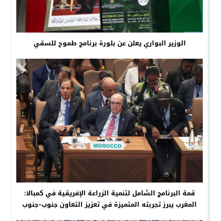
الوزير البواري يعلن عن بلورة برنامج طموح للسقي
قمة البرنامج الشامل لتنمية الزراعة الإفريقية في كمبالا:
المغرب يبرز تجربته المتميزة في تعزيز التعاون جنوب-جنوب