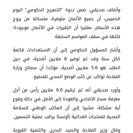
وأضاف صديقي، ضمن ندوة “التصريح الحكومي” اليوم
الخميس، أن جميع الأثمان متوفرة، متسائلا من يروج
هذه الأسعار، معتبرا أن التغيرات في الأثمان موجودة؛
لكنها في سقف المواسم السابقة.
وأشار المسؤول الحكومي إلى أن الاستعدادات قائمة
ككل سنة وقد تم توفير 8 ملايين أضحية، في حين
الطلب هو 5.6 ملايين أضحية، مؤكدا أن مصالح وزارة
الفلاحة تواكب عن كثب الوضع الصحي للقطيع.
وأورد صديقي أنه تم ترقيم 6.6 ملايين رأس من أجل
معرفة مسار الأضاحي والعودة إلى الأصل في حالة وقوع
أية مشكلة، مشيرا إلى أن المكتب الوطني للسلامة
الصحية للمنتجات الغذائية (أونسا) يراقب عملية التسمين.
وقال وزير الفلاحة والصيد البحري والتنمية القروية