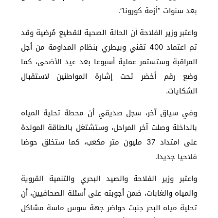
بعد سنوات “أزمة كورونا”.
واعتبر وزير الفلاحة أن الحالة الصحية للقطيع مُرضية وقد
تم اعتماد 400 تقني وبيطري بنظام المداومة من أجل
المراقبة وستستمر عملية أسبوعا بعد عيد الأضحى، كما
وضع رقم أخضر تحت إشارة المواطنين لاستقبال
الشكايات.
وفي سياق آخر، سجل صديقي أن محطة تحلية المياه
بالداخلة وصلت آخر المراحل، وستشتغل بالطاقة المولدة
على امتداد 37 مليون متر مكعب، كما ستخلق حوضا
فلاحيا جديدا.
واعتبر وزير الفلاحة والصيد البحري والتنمية القروية
والمياه والغابات، ضمن أجوبته على أسئلة الصحافيين، أن
تحلية مياه البحر جنبت حواضر جهة سوس ماسة مشاكل