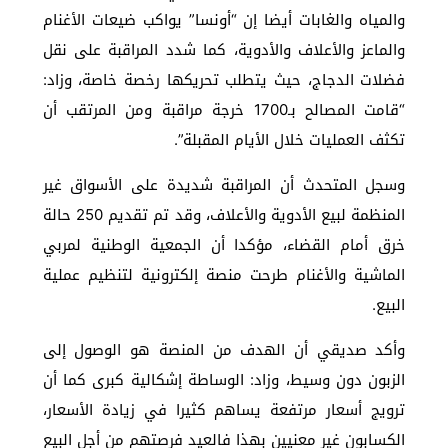
والمياه والغابات أيضا إن “أونسا” يواكب ضيعات الأغنام
والماعز والأعلاف والأدوية، كما شدد المراقبة على نقل
فضلات الدجاج، حيث يتطلب تحريكها رخصة خاصة، وزاد:
“قامت المصالح بـ1700 خرجة مراقبة ومن المرتقب أن
تكثف العمليات خلال الأيام المقبلة”.
وسجل المتحدث أن المراقبة شديدة على الأسواق غير
المنظمة لبيع الأدوية والأعلاف، وقد تم تقديم 250 حالة
خرق أمام القضاء، مؤكدا أن الجمعية الوطنية لمربي
الماشية والأغنام طرحت منصة إلكترونية لتنظيم عملية
البيع.
وأكد صديقي أن الهدف من المنصة هو الوصول إلى
الزبون دون وسيط، وزاد: الوساطة إشكالية كبرى كما أن
ترويج أسعار مرتفعة يساهم كثيرا في زيادة الأسعار،
الكسابون غير معنيين بهذا فالعيد فرصتهم من أجل البيع