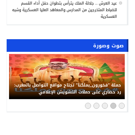
عيد العرش .. جلالة الملك يترأس بتطوان حفل أداء القسم
للضباط المتخرجين من المدارس والمعاهد العليا العسكرية وشبه
العسكرية
صوت وصورة
حملة “فخورون_بملكنا” تجتاح مواقع التواصل بالمغرب:
رد حضاري على حملات التشويش الإعلامي