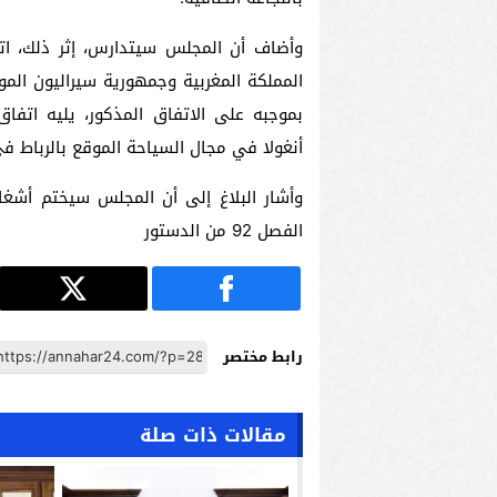
وأضاف أن المجلس سيتدارس، إثر ذلك، اتف
بموجبه على الاتفاق المذكور، يليه اتفا
أنغولا في مجال السياحة الموقع بالرباط في 11 يوليوز 023
وأشار البلاغ إلى أن المجلس سيختم أشغا
الفصل 92 من الدستور
رابط مختصر
مقالات ذات صلة