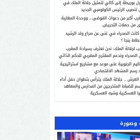
 بوريطة إلى كالي لتمثيل جلالة الملك في
تنصيب الرئيس الكولومبي الجديد
رب أكبر من دعوات الفوضى… ووحدة المغاربة
 من حملات التحريض.
انت الصحراء في غنى عن صراع ولد الرشيد
طاط ينجا ؟
ب لجلالة الملك: نحن نعترف بسيادة المغرب
الصحراء وندعم المقترح المغربي للحكم الذاتي
اليم الجنوبية على موعد مع مشاريع استراتيجية
 رسم المشهد الاقتصادي
العرش .. جلالة الملك يترأس بتطوان حفل أداء
م للضباط المتخرجين من المدارس والمعاهد
يا العسكرية وشبه العسكرية
وصورة