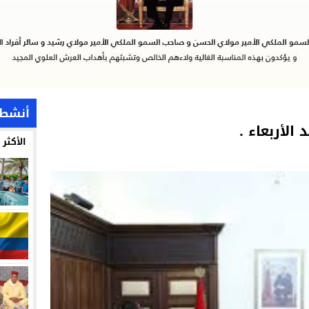
أنشطة
لأربعاء .
الأكثر