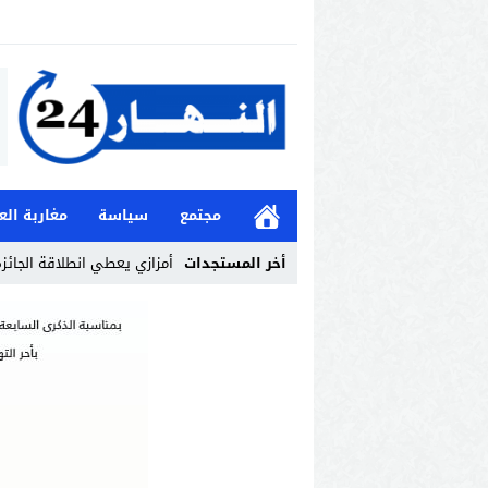
مجتمع
سياسة
مغاربة الع
أخر المستجدات
أمزازي يعطي انطلاقة الجائزة 
Stop
Previous
Next