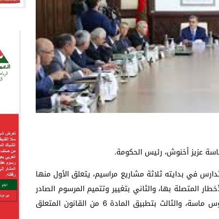
ئاسة عزيز أخنوش، رئيس الحكومة.
دارس في بدايته ثلاثة مشاريع مراسيم، يتعلق الأول منها
أخطار المتصلة بها، والثاني بتغيير وتتميم المرسوم الصادر
في شأن إحداث منطقة التصدير الحرة سوس ماسة، والثالث بتطبيق المادة 6 من القانون المتعلق