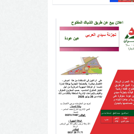
الله أمغار