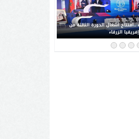
..افتتاح أشغال الدورة الثالثة من
فريقيا الزرقاء