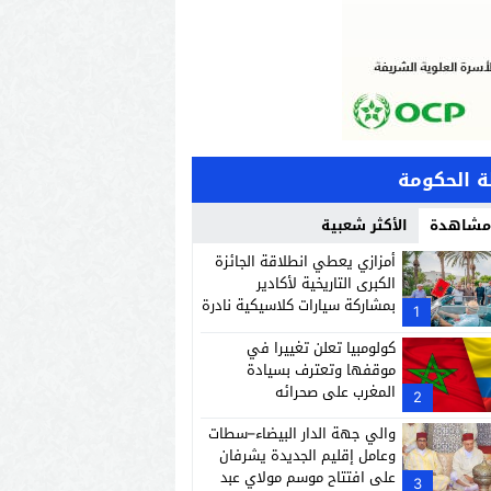
 الحكومة
 مشاهدة
الأكثر شعبية
أمزازي يعطي انطلاقة الجائزة
الكبرى التاريخية لأكادير
بمشاركة سيارات كلاسيكية نادرة
1
كولومبيا تعلن تغييرا في
موقفها وتعترف بسيادة
المغرب على صحرائه
2
والي جهة الدار البيضاء–سطات
وعامل إقليم الجديدة يشرفان
على افتتاح موسم مولاي عبد
3