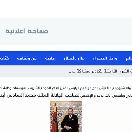
الم
واحة الصحراء
مال وأعمال
رياضة
فن وثقافة
كُتّاب
الكبرى التاريخية لأكادير بمشاركة سيارات كلاسيكية_