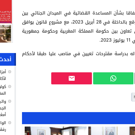
اقا بشأن المساعدة القضائية في الميدان الجنائي بين
المملكة المغربية وجمهورية سيراليون الموقع بالداخلة في 28 أبريل 2023، مع مشروع قانون يوافق
ق تعاون بين حكومة المملكة المغربية وحكومة جمهورية
2.
له بدراسة مقترحات تعيين في مناصب عليا طبقا لأحكام
أحدث 
أمزا
لأكا
كولو
المغ
والي
الجد
أمغا
الوا
رفق