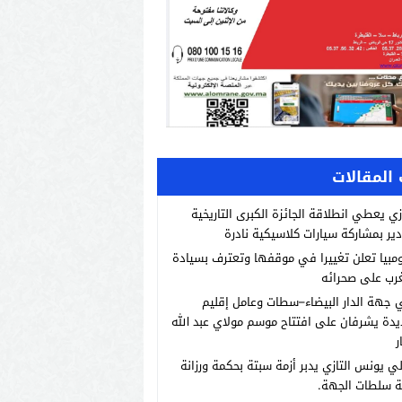
المقالات
زي يعطي انطلاقة الجائزة الكبرى التاريخية
دير بمشاركة سيارات كلاسيكية نادرة
مبيا تعلن تغييرا في موقفها وتعترف بسيادة
رب على صحرائه
 جهة الدار البيضاء–سطات وعامل إقليم
يدة يشرفان على افتتاح موسم مولاي عبد الله
ر
لي يونس التازي يدبر أزمة سبتة بحكمة ورزانة
ة سلطات الجهة.