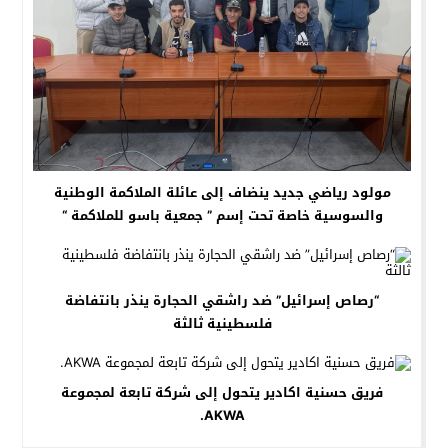
مولود رياضي جديد ينضاف إلى عائلة الملاكمة الوطنية
والسوسية خاصة تحت إسم ” جمعية باسو للملاكمة “
“رصاص إسرائيل” ضد راشقي الحجارة ينذر بانتفاضة
فلسطينية ثالثة
فريق حسنية اكادير يتحول إلى شركة تابعة لمجموعة
AKWA.