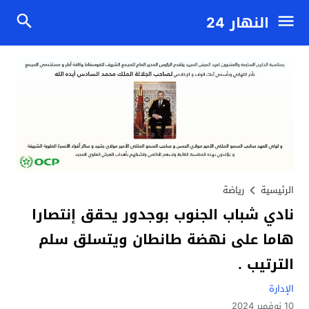
النهار 24
الرئيسية
رياضة
نادي شباب الجنوب بوجدور يحقق إنتصارا
هاما على نهضة طانطان ويتسلق سلم
الترتيب .
الإدارة
10 نوفمبر 2024