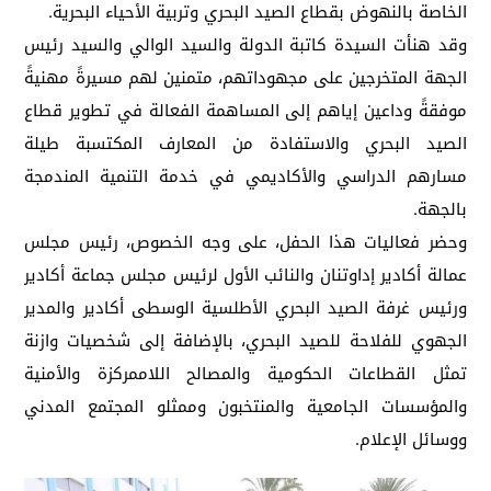
الخاصة بالنهوض بقطاع الصيد البحري وتربية الأحياء البحرية.
وقد هنأت السيدة كاتبة الدولة والسيد الوالي والسيد رئيس
الجهة المتخرجين على مجهوداتهم، متمنين لهم مسيرةً مهنيةً
موفقةً وداعين إياهم إلى المساهمة الفعالة في تطوير قطاع
الصيد البحري والاستفادة من المعارف المكتسبة طيلة
مسارهم الدراسي والأكاديمي في خدمة التنمية المندمجة
بالجهة.
وحضر فعاليات هذا الحفل، على وجه الخصوص، رئيس مجلس
عمالة أكادير إداوتنان والنائب الأول لرئيس مجلس جماعة أكادير
ورئيس غرفة الصيد البحري الأطلسية الوسطى أكادير والمدير
الجهوي للفلاحة للصيد البحري، بالإضافة إلى شخصيات وازنة
تمثل القطاعات الحكومية والمصالح اللاممركزة والأمنية
والمؤسسات الجامعية والمنتخبون وممثلو المجتمع المدني
ووسائل الإعلام.