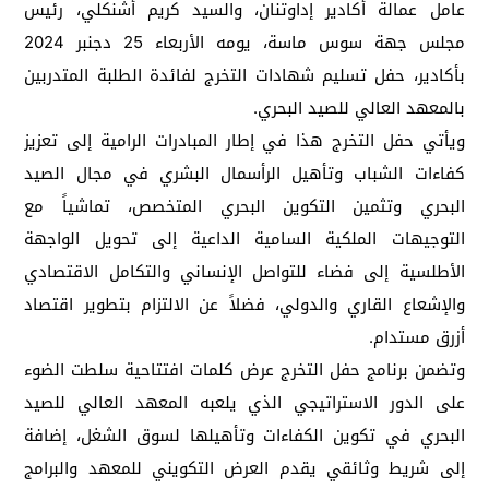
عامل عمالة أكادير إداوتنان، والسيد كريم أشنكلي، رئيس
مجلس جهة سوس ماسة، يومه الأربعاء 25 دجنبر 2024
بأكادير، حفل تسليم شهادات التخرج لفائدة الطلبة المتدربين
بالمعهد العالي للصيد البحري.
ويأتي حفل التخرج هذا في إطار المبادرات الرامية إلى تعزيز
كفاءات الشباب وتأهيل الرأسمال البشري في مجال الصيد
البحري وتثمين التكوين البحري المتخصص، تماشياً مع
التوجيهات الملكية السامية الداعية إلى تحويل الواجهة
الأطلسية إلى فضاء للتواصل الإنساني والتكامل الاقتصادي
والإشعاع القاري والدولي، فضلاً عن الالتزام بتطوير اقتصاد
أزرق مستدام.
وتضمن برنامج حفل التخرج عرض كلمات افتتاحية سلطت الضوء
على الدور الاستراتيجي الذي يلعبه المعهد العالي للصيد
البحري في تكوين الكفاءات وتأهيلها لسوق الشغل، إضافة
إلى شريط وثائقي يقدم العرض التكويني للمعهد والبرامج