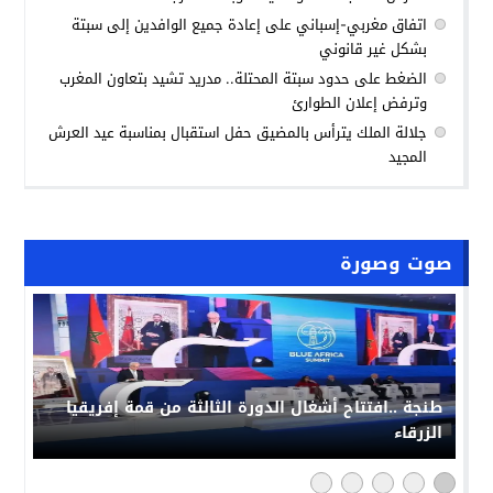
اتفاق مغربي-إسباني على إعادة جميع الوافدين إلى سبتة
بشكل غير قانوني
الضغط على حدود سبتة المحتلة.. مدريد تشيد بتعاون المغرب
وترفض إعلان الطوارئ
جلالة الملك يترأس بالمضيق حفل استقبال بمناسبة عيد العرش
المجيد
صوت وصورة
طنجة ..افتتاح أشغال الدورة الثالثة من قمة إفريقيا
الزرقاء