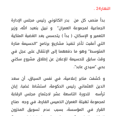
النهار24 .
بدأ منصب كل من بدر الكانوني رئيس مجلس الإدارة
الجماعية لمجموعة العمران” و نبيل بنعبد الله، وزير
التعمير و الإسكان، ( بدأ ) يتحسس بعد الغضبة الملكية
التي أعقبت تأخر تنفيذ مشاريع برنامج “الحسيمة منارة
المتوسط” وهو ما دفعهما إلى الإنتقال على عجل في
وقت سابق للحسيمة للإعلان عن إطلاق مشروع سكني
بحي “سيدي عابد”.
و كشفت منابر إعلامية، في نفس السياق، أن سعد
الدين العثماني رئيس الحكومة، استشاط غضبا، إبان
ترأسه للدورة التاسعة عشر لاجتماع مجلس الرقابة
لمجموعة تهيئة العمران الخميس الفارط، في وجه صناع
القرار في المؤسسة، بسبب عدم تسويق المخزون