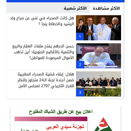
الأكثر مشاهدة
الأكثر شعبية
هل كانت الصحراء في غنى عن صراع ولد
الرشيد والخطاط ينجا ؟
1
حسن الدرهم يفتح ملفات العقار والريع
والتنمية بالأقاليم الجنوبية: أين تذهب
الأموال المرصودة للمواطن؟
2
هلال: إبقاء قضية الصحراء المغربية
ضمن أجندة لجنة الـ24 متجاوز بالنظر
للقرار التاريخي 2797 لمجلس الأمن
3