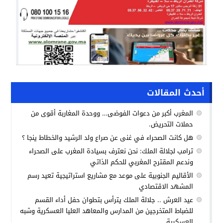
أحدث المقالات
المغرب أكبر من دعوات الفوضى… ووحدة المغاربة أقوى من
حملات التحريض.
هل كانت الصحراء في غنى عن صراع ولد الرشيد والخطاط ينجا ؟
ترامب لجلالة الملك: نحن نعترف بسيادة المغرب على الصحراء
وندعم المقترح المغربي للحكم الذاتي
الأقاليم الجنوبية على موعد مع مشاريع استراتيجية تعيد رسم
المشهد الاقتصادي
عيد العرش .. جلالة الملك يترأس بتطوان حفل أداء القسم
للضباط المتخرجين من المدارس والمعاهد العليا العسكرية وشبه
العسكرية