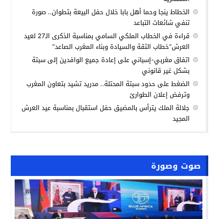
الخطاط ينجا وحما أهل بابا خلال حفل البيعة بتطوان.. صورة
تنفي شائعات التباعد
قراءة في الخطاب الملكي السامي بمناسبة الذكرى الـ27 لعيد
العرش”خطاب الثقة والسيادة وبناء المغرب الصاعد”
اتفاق مغربي-إسباني على إعادة جميع الوافدين إلى سبتة
بشكل غير قانوني
الضغط على حدود سبتة المحتلة.. مدريد تشيد بتعاون المغرب
وترفض إعلان الطوارئ
جلالة الملك يترأس بالمضيق حفل استقبال بمناسبة عيد العرش
المجيد
صوت وصورة