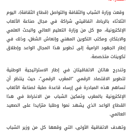
وقعت وزارة الشباب والثقافة والتواصل (قطاع الثقافة)، اليوم
الثلاثاء بالرباط، اتفاقيتي شراكة في مجال صناعة الألعاب
الإلكترونية، مع كل من وزارة التعليم العالي والبحث العلمي
والابتكار، ومكتب التكوين المهني وإنعاش الشغل، وذلك في
إطار الجهود الرامية إلى تطوير هذا المجال الواعد وإطلاق
تكوينات متخصصة.
وتندرج هاتان الاتفاقيتان في إطار الاستراتيجية الوطنية
لتطوير الاقتصاد الرقمي “المغرب الرقمي”، حيث ينتظر أن
تساهم هذه المبادرة في إرساء قاعدة صلبة لصناعة الألعاب
الإلكترونية بالمغرب وتمكين الشباب من الانخراط في هذا
القطاع الواعد الذي يشهد نموا وطلبا متزايدا على الصعيد
العالمي.
وتهدف الاتفاقية الأولى، التي وقعها كل من وزير الشباب