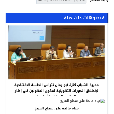
فيديوهات ذات صلة
مديرة الشباب كنزة أبو رمان تترأس الجلسة الافتتاحية
لإنطلاق الدورات التكوينية لمكون المكونين في إطار
البرنامج الوطني “أساس”
مياه مالحة على سطح المريخ