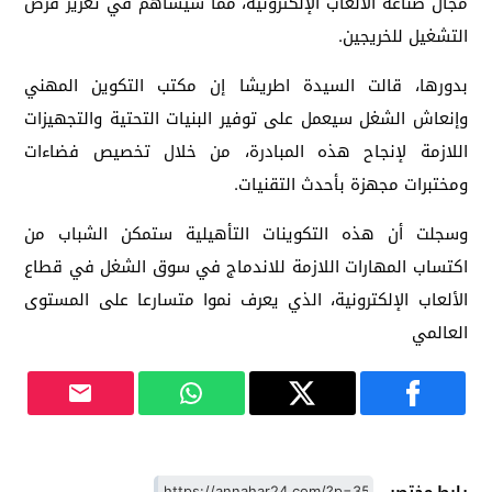
مجال صناعة الألعاب الإلكترونية، مما سيساهم في تعزيز فرص
التشغيل للخريجين.
بدورها، قالت السيدة اطريشا إن مكتب التكوين المهني
وإنعاش الشغل سيعمل على توفير البنيات التحتية والتجهيزات
اللازمة لإنجاح هذه المبادرة، من خلال تخصيص فضاءات
ومختبرات مجهزة بأحدث التقنيات.
وسجلت أن هذه التكوينات التأهيلية ستمكن الشباب من
اكتساب المهارات اللازمة للاندماج في سوق الشغل في قطاع
الألعاب الإلكترونية، الذي يعرف نموا متسارعا على المستوى
العالمي
رابط مختصر