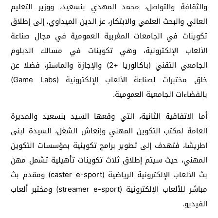
والثقافة والتواصل، محمد المهدي بنسعيد، ووزير التعليم
العالي والبحث العلمي والابتكار، عز الدين الميداوي، إلى إطلاق
تكوينات في الجامعات المغربية العمومية في مجال صناعة
الألعاب الإلكترونية، وهي تكوينات في مسالك الدبلوم
الجامعي التقني (باكالوريا +2) والإجازة والماستر، فضلا عن
خلق مختبرات لصناعة الألعاب الإلكترونية (Game Labs)
بالفضاءات الجامعية العمومية.
أما الاتفاقية الثانية، التي وقعها السيد بنسعيد والمديرة
العامة لمكتب التكوين المهني وإنعاش الشغل، السيدة لبنى
اطريشا، فتهدف إلى تطوير برامج تكوينية بمؤسسات التكوين
المهني، حيث سيتم إطلاق ثلاث تكوينات تأهيلية تشمل مهن
بث الألعاب الإلكترونية الرياضية (caster e-sport) ومقدم بث
مباشر للألعاب الإلكترونية (streamer e-sport) ومختبر ألعاب
الفيديو.