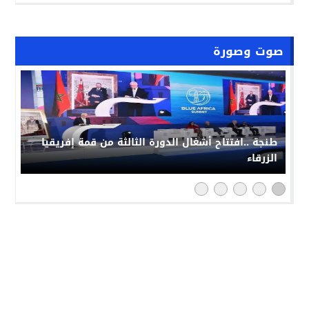
صوت وصورة
طنجة ..افتتاح أشغال الدورة الثالثة من قمة إفريقيا
الزرقاء