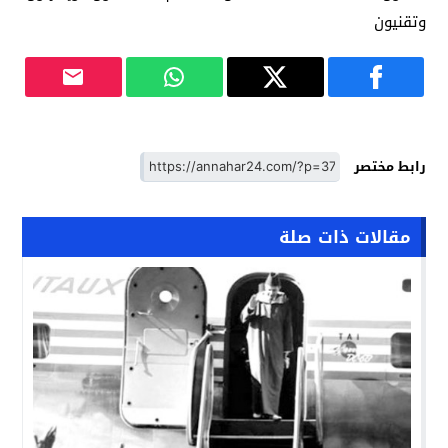
وتقنيون
رابط مختصر
مقالات ذات صلة