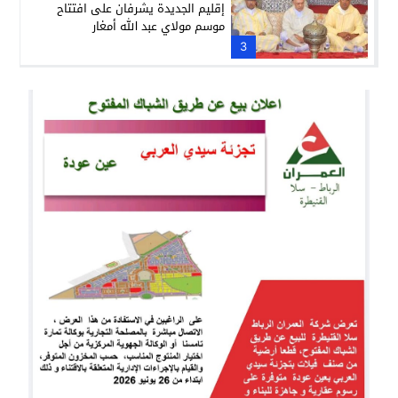
إقليم الجديدة يشرفان على افتتاح
موسم مولاي عبد الله أمغار
3