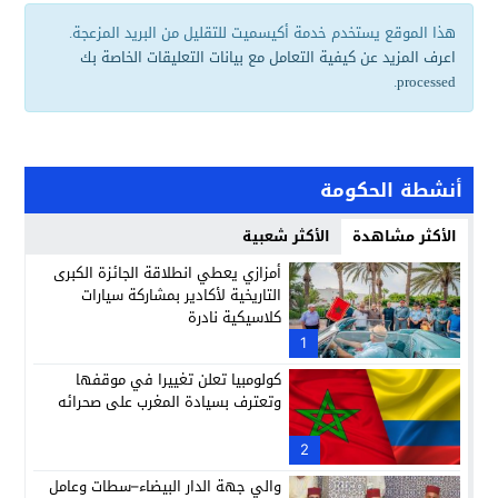
هذا الموقع يستخدم خدمة أكيسميت للتقليل من البريد المزعجة.
اعرف المزيد عن كيفية التعامل مع بيانات التعليقات الخاصة بك
.
processed
أنشطة الحكومة
الأكثر مشاهدة
الأكثر شعبية
أمزازي يعطي انطلاقة الجائزة الكبرى
التاريخية لأكادير بمشاركة سيارات
كلاسيكية نادرة
1
كولومبيا تعلن تغييرا في موقفها
وتعترف بسيادة المغرب على صحرائه
2
والي جهة الدار البيضاء–سطات وعامل