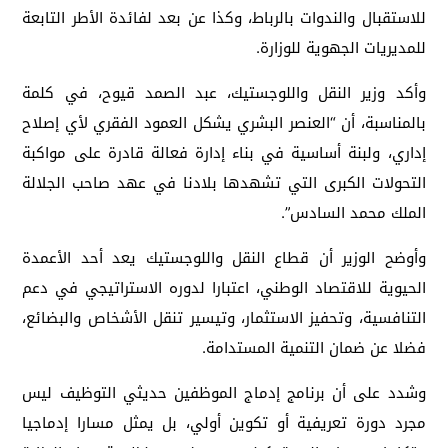
للاستقبال والندوات بالرباط، وكذا عن بعد لفائدة الأطر التابعة
للمديريات الجهوية للوزارة.
وأكد وزير النقل واللوجستيك، عبد الصمد قيوح، في كلمة
بالمناسبة، أن “العنصر البشري يشكل العمود الفقري لأي إصلاح
إداري، ولبنة أساسية في بناء إدارة فعالة قادرة على مواكبة
التحولات الكبرى التي تشهدها بلادنا في عهد صاحب الجلالة
الملك محمد السادس”.
وأوضح الوزير أن قطاع النقل واللوجستيك يعد أحد الأعمدة
الحيوية للاقتصاد الوطني، اعتبارا لدوره الاستراتيجي في دعم
التنافسية، وتحفيز الاستثمار، وتيسير تنقل الأشخاص والبضائع،
فضلا عن ضمان التنمية المستدامة.
وشدد على أن برنامج إدماج الموظفين حديثي التوظيف ليس
مجرد دورة تعريفية أو تكوين أولي، بل يمثل مسارا إدماجيا