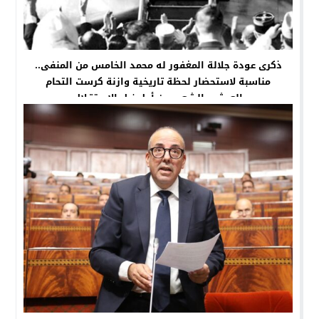
ذكرى عودة جلالة المغفور له محمد الخامس من المنفى..
مناسبة لاستحضار لحظة تاريخية وازنة كرست التحام
العرش والشعب من أجل نيل الاستقلال