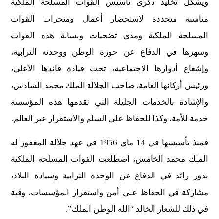
ويشكل تخليد ذكرى تأسيس القوات المسلحة الملكية
مناسبة متجددة لاستحضار أعمال ومنجزات القوات
المسلحة الملكية ومدى تضحيات وبسالة هذه القوات
وسهرها في الدفاع عن حوزة الوطن ووحدته الترابية،
وإشعاع أدوارها الاجتماعية، تحت قيادة قائدها الأعلى،
ورئيس أركانها العامة، صاحب الجلالة الملك محمد السادس،
والإشادة بالخدمات الجليلة التي تقدمها هذه المؤسسة
خدمة للأمة، وكذا للحفاظ على السلم والاستقرار عبر العالم.
فمنذ تأسيسها في 14 ماي 1956 في عهد جلالة المغفور له
الملك محمد الخامس، اضطلعت القوات المسلحة الملكية
بدور رائد في الدفاع عن الوحدة الترابية وسيادة البلاد،
مشاركة في الحفاظ على أمن واستقرار المؤسسات، وفية
في ذلك للشعار الخالد “الله الوطن الملك”.