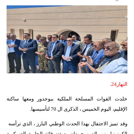
النهار24.
خلدت القوات المسلحة الملكية ببوجدور ومعها ساكنة
الإقليم، اليوم الخميس ، الذكرى ال 70 لتأسيسها.
وقد تميز الاحتفال بهذا الحدث الوطني البارز ، الذي ترأسه
الكونونيل نور الدين حمدان بصفته قائد الحامية العسكرية