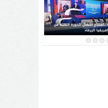
..افتتاح أشغال الدورة الثالثة من
فريقيا الزرقاء