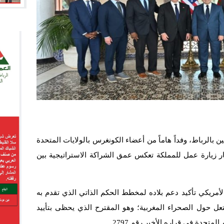
ين بالرباط، وفداً هاماً من أعضاء الكونغرس بالولايات المتحدة
ار زيارة عمل للمملكة تعكس عمق الشراكة الاستراتيجية بين
الأمريكي تأكيد دعم بلاده لمخطط الحكم الذاتي الذي تقدم به
تعل حول الصحراء المغربية؛ وهو المقترح الذي يحظى بتأييد
متحدة في قراره الأخير رقم 2797.