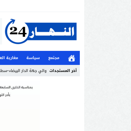
مجتمع
سياسة
مغاربة الع
أخر المستجدات
والي جهة الدار البيضاء–سطا
Stop
Previous
Next