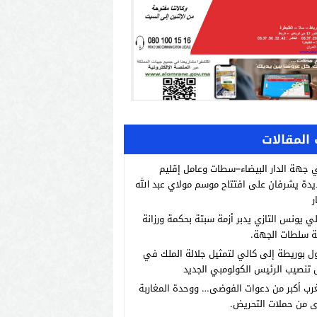
المقالات
 جهة الدار البيضاء–سطات وعامل إقليم
يدة يشرفان على افتتاح موسم مولاي عبد الله
ر
لي يونس التازي يدبر أزمة سبتة بحكمة ورزانة
ة سلطات الجهة.
 بوريطة إلى كالي لتمثيل جلالة الملك في
تنصيب الرئيس الكولومبي الجديد
رب أكبر من دعوات الفوضى… ووحدة المغاربة
 من حملات التحريض.