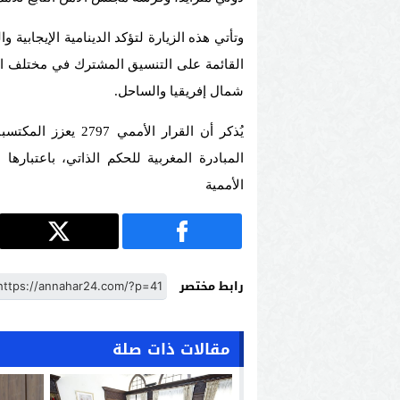
​وتأتي هذه الزيارة لتؤكد الدينامية الإيجابية
القائمة على التنسيق المشترك في مختلف القض
شمال إفريقيا والساحل.
​يُذكر أن القرار ال
المبادرة المغربية للحكم الذاتي، باعتبا
الأممية
رابط مختصر
مقالات ذات صلة