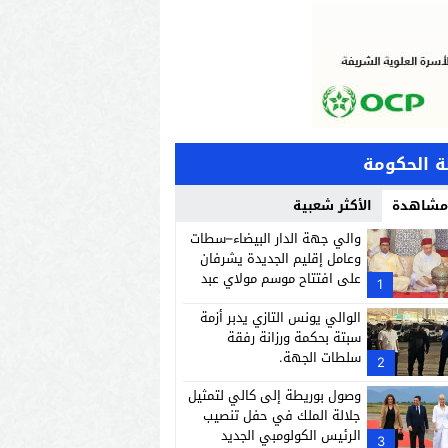
 الحكومة
 مشاهدة
الأكثر شعبية
والي جهة الدار البيضاء–سطات
وعامل إقليم الجديدة يشرفان
على افتتاح موسم مولاي عبد
1
الله أمغار
الوالي يونس التازي يدبر أزمة
سبتة بحكمة ورزانة رفقة
سلطات الجهة.
2
وصول بوريطة إلى كالي لتمثيل
جلالة الملك في حفل تنصيب
الرئيس الكولومبي الجديد
3