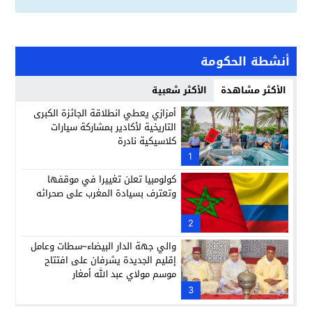
أنشطة الحكومة
الأكثر مشاهدة
الأكثر شعبية
أمزازي يعطي انطلاقة الجائزة الكبرى
التاريخية لأكادير بمشاركة سيارات
كلاسيكية نادرة
1
كولومبيا تعلن تغييرا في موقفها
وتعترف بسيادة المغرب على صحرائه
2
والي جهة الدار البيضاء–سطات وعامل
إقليم الجديدة يشرفان على افتتاح
موسم مولاي عبد الله أمغار
3