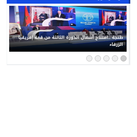
طنجة ..افتتاح أشغال الدورة الثالثة من قمة إفريقيا
الزرقاء