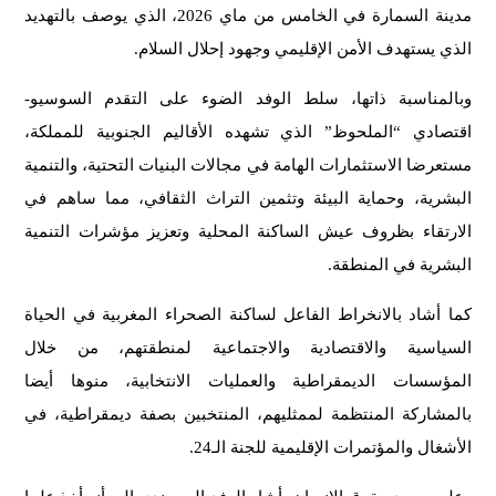
مدينة السمارة في الخامس من ماي 2026، الذي يوصف بالتهديد
الذي يستهدف الأمن الإقليمي وجهود إحلال السلام.
وبالمناسبة ذاتها، سلط الوفد الضوء على التقدم السوسيو-
اقتصادي “الملحوظ” الذي تشهده الأقاليم الجنوبية للمملكة،
مستعرضا الاستثمارات الهامة في مجالات البنيات التحتية، والتنمية
البشرية، وحماية البيئة وتثمين التراث الثقافي، مما ساهم في
الارتقاء بظروف عيش الساكنة المحلية وتعزيز مؤشرات التنمية
البشرية في المنطقة.
كما أشاد بالانخراط الفاعل لساكنة الصحراء المغربية في الحياة
السياسية والاقتصادية والاجتماعية لمنطقتهم، من خلال
المؤسسات الديمقراطية والعمليات الانتخابية، منوها أيضا
بالمشاركة المنتظمة لممثليهم، المنتخبين بصفة ديمقراطية، في
الأشغال والمؤتمرات الإقليمية للجنة الـ24.