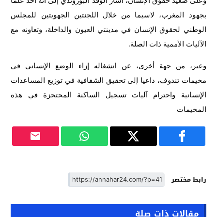
وعلى صعيد حقوق الإنسان، أشار الوفد البوروندي إلى أنه أخذ علما
بجهود المغرب، لاسيما من خلال اللجنتين الجهويتين للمجلس
الوطني لحقوق الإنسان في مدينتي العيون والداخلة، وتعاونه مع
الآليات الأممية ذات الصلة.
وعبر، من جهة أخرى، عن انشغاله إزاء الوضع الإنساني في
مخيمات تندوف، داعيا إلى تحقيق الشفافية في توزيع المساعدات
الإنسانية واحترام آليات تسجيل الساكنة المحتجزة في هذه
المخيمات
رابط مختصر
مقالات ذات صلة