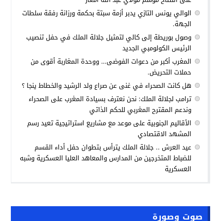
الوالي يونس التازي يدبر أزمة سبتة بحكمة ورزانة رفقة سلطات
الجهة.
وصول بوريطة إلى كالي لتمثيل جلالة الملك في حفل تنصيب
الرئيس الكولومبي الجديد
المغرب أكبر من دعوات الفوضى… ووحدة المغاربة أقوى من
حملات التحريض.
هل كانت الصحراء في غنى عن صراع ولد الرشيد والخطاط ينجا ؟
ترامب لجلالة الملك: نحن نعترف بسيادة المغرب على الصحراء
وندعم المقترح المغربي للحكم الذاتي
الأقاليم الجنوبية على موعد مع مشاريع استراتيجية تعيد رسم
المشهد الاقتصادي
عيد العرش .. جلالة الملك يترأس بتطوان حفل أداء القسم
للضباط المتخرجين من المدارس والمعاهد العليا العسكرية وشبه
العسكرية
صوت وصورة