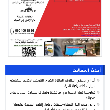
أحدث المقالات
أمزازي يعطي انطلاقة الجائزة الكبرى التاريخية لأكادير بمشاركة
سيارات كلاسيكية نادرة
كولومبيا تعلن تغييرا في موقفها وتعترف بسيادة المغرب على
صحرائه
والي جهة الدار البيضاء–سطات وعامل إقليم الجديدة يشرفان
على افتتاح موسم مولاي عبد الله أمغار