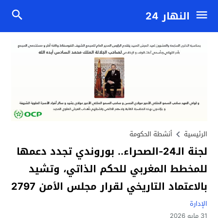
النهار 24
الرئيسية
أنشطة الحكومة
لجنة الـ24-الصحراء.. بوروندي تجدد دعمها
للمخطط المغربي للحكم الذاتي، وتشيد
بالاعتماد التاريخي لقرار مجلس الأمن 2797
الإدارة
31 مايو 2026