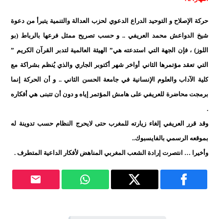
حركة الإصلاح و التوحيد الدراع الدعوي لحزب العدالة والتنمية يتبرأ من دعوة
شيخ الدواعش محمد العريفي .. و حسب تصريح ممثل فرعها بالرباط (بو
اللوز) ، فإن الجهة التي استدعته هي” الهيئة العالمية لتدبر القرآن الكريم ”
التي تعقد مؤتمرها الثاني أواخر شهر أكتوبر الجاري والذي يُنظم بشراكة مع
كلية الآداب والعلوم الإنسانية في جامعة الحسن الثاني .. و أن الحركة إنما
برمجت محاضرة للعريفي على هامش المؤتمر إياه و دون أن تتبنى هي أفكاره
.
وقد قرر العريفي إلغاء زيارته للمغرب حتى لايحرج النظام حسب تدوينة له
بموقعه الرسمي بالفايسبوك..
وأخيرا … انتصرت إرادة الشعب المغربي المناهض لأفكار الداعية المتطرف .