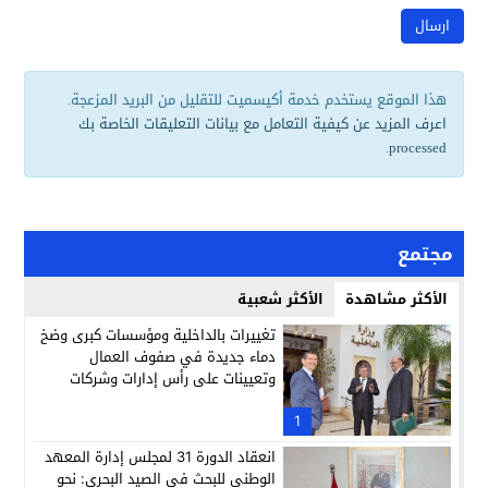
هذا الموقع يستخدم خدمة أكيسميت للتقليل من البريد المزعجة.
اعرف المزيد عن كيفية التعامل مع بيانات التعليقات الخاصة بك
.
processed
مجتمع
الأكثر مشاهدة
الأكثر شعبية
تغييرات بالداخلية ومؤسسات كبرى وضخ
دماء جديدة في صفوف العمال
وتعيينات على رأس إدارات وشركات
وطنية
1
انعقاد الدورة 31 لمجلس إدارة المعهد
الوطني للبحث في الصيد البحري: نحو