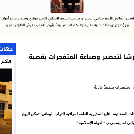
جهات
شا لتحضير وصناعة المتفجرات بقصبة
الأكثر
ث القضائية، التابع للمديرية العامة لمراقبة التراب الوطني، تمكن اليوم
والي لما يسمى ب”الدولة الإسلامية”.