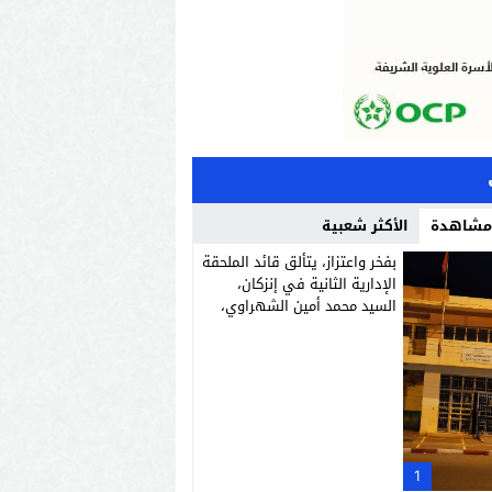
 مشاهدة
الأكثر شعبية
بفخر واعتزاز، يتألق قائد الملحقة
الإدارية الثانية في إنزكان،
السيد محمد أمين الشهراوي،
كشخصية استثنائية مميزة
بفعلها وقيادتها
1