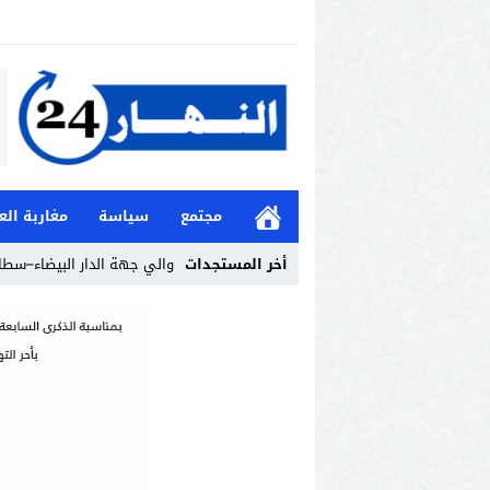
مجتمع
سياسة
مغاربة الع
أخر المستجدات
والي جهة الدار البيضاء–سطات
Stop
Previous
Next