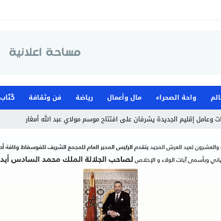
الم
واحة الصحراء
مال وأعمال
رياضة
فن وثقافة
كُتّاب
 وعامل إقليم الجديدة يشرفان على افتتاح موسم مولاي عبد الله أمغار