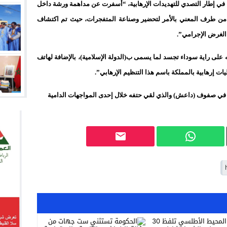
درج في إطار التصدي للتهديدات الإرهابية، “أسفرت عن مداهمة ورشة داخل
من طرف المعني بالأمر لتحضير وصناعة المتفجرات، حيث تم اكتشاف
الغرض الإجرامي”.
 على راية سوداء تجسد لما يسمى ب(الدولة الإسلامية)، بالإضافة لهاتف
ت إرهابية بالمملكة باسم هذا التنظيم الإرهابي”.
ين في صفوف (داعش) والذي لقي حتفه خلال إحدى المواجهات الدامية