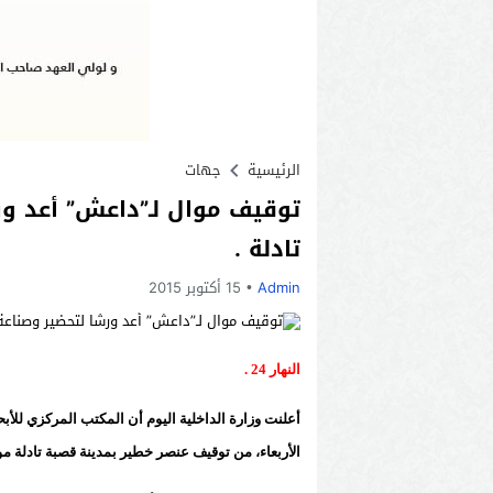
الرئيسية
جهات
توقيف موال لـ”داعش” أعد ور
تادلة .
Admin
15 أكتوبر 2015
النهار 24 .
أعلنت وزارة الداخلية اليوم أن المكتب المركزي للأبحا
الأربعاء، من توقيف عنصر خطير بمدينة قصبة تادلة م