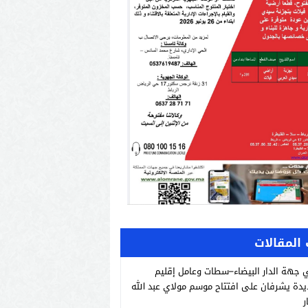
المقالات
 جهة الدار البيضاء–سطات وعامل إقليم
يدة يشرفان على افتتاح موسم مولاي عبد الله
ر