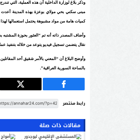
وذكر بلاغ لوزارة الداخلية أن هذه العملية، التي تن
مبنى سكني بحي مولاي بوعزة بهذه المدينة أعدت 
كميات هامة من مواد مشبوهة يحتمل استعمالها لهذا 
وأضاف المصدر ذاته أنه تم “العثور بحوزة المشتبه به
نقال يتضمن تسجيل فيديو يتوعد من خلاله بتنفيذ عمليا
وأوضح البلاغ أن “المعني بالأمر شقيق أحد المقاتل
بالساحة السورية العراقية”.
رابط مختصر
مقالات ذات صلة