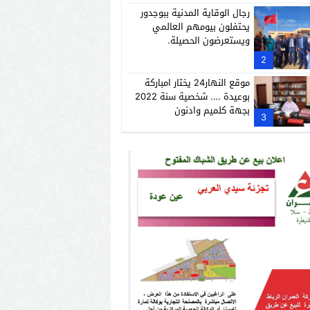
رجال الوقاية المدنية ببوجدور
يحتفلون بيومهم العالمي
ويستعرضون الحصيلة.
2
موقع النهار24 يختار امباركة
بوعيدة …. شخصية سنة 2022
بجهة كلميم وادنون
3