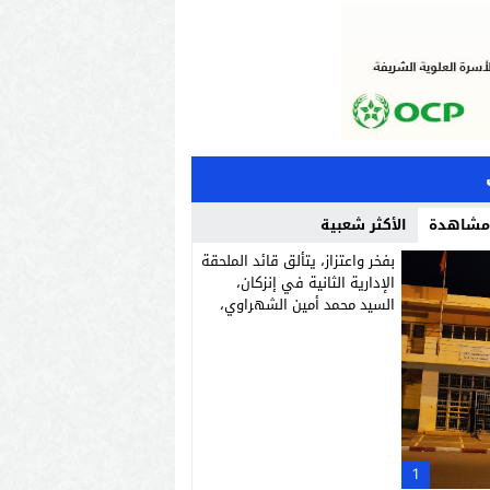
 مشاهدة
الأكثر شعبية
بفخر واعتزاز، يتألق قائد الملحقة
الإدارية الثانية في إنزكان،
السيد محمد أمين الشهراوي،
كشخصية استثنائية مميزة
بفعلها وقيادتها
1