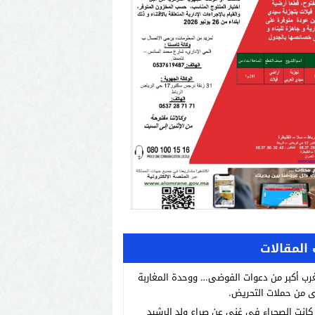
المقالات
رب أكبر من دعوات الفوضى… ووحدة المغاربة
 من حملات التحريض.
انت الصحراء في غنى عن صراع ولد الرشيد