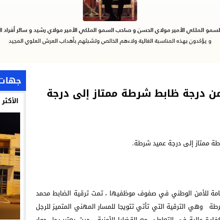
جهات
ن درجة ظابط شرطة ممتاز إلى درجة
الأكثر
لعامة للأمن الوطني في صفوف موظفيها ، تمت ترقية الضابط محمد
 وهي الترقية التي تأتي تتويجا للمسار المهني المتميز للرجل
كفاءة عالية في التعاطي مع القضايا الأمنية ، حيث يعتبر رجل حوار