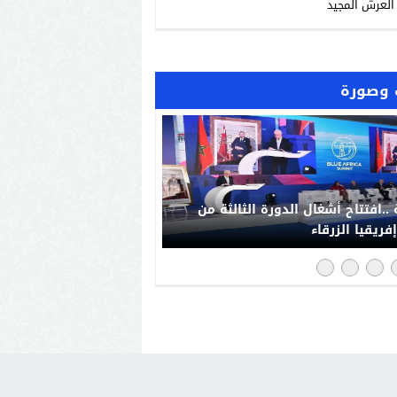
العرش المجيد
وصورة
..افتتاح أشغال الدورة الثالثة من
فريقيا الزرقاء