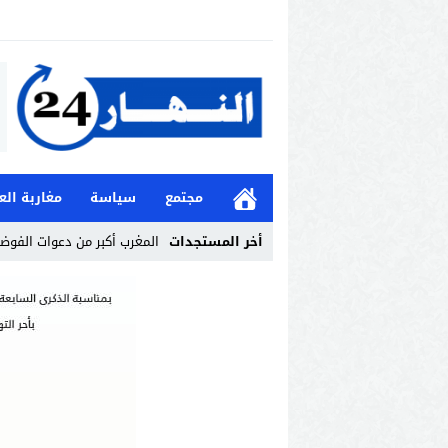
مجتمع
سياسة
مغاربة الع
أخر المستجدات
المغرب أكبر من دعوات الفوض
Stop
Previous
Next