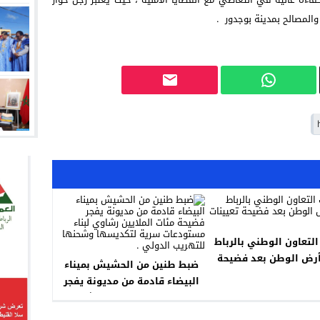
والمصالح بمدينة بوجدور .
لتعاون الوطني بالرباط
أرض الوطن بعد فضيحة
ضبط طنين من الحشيش بميناء
تعيينات مزورة.
البيضاء قادمة من مديونة يفجر
فضيحة مئات الملايين رشاوي
لبناء مستودعات سرية