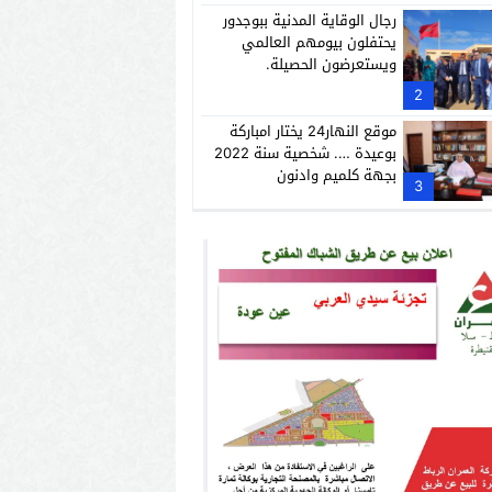
رجال الوقاية المدنية ببوجدور
يحتفلون بيومهم العالمي
ويستعرضون الحصيلة.
2
موقع النهار24 يختار امباركة
بوعيدة …. شخصية سنة 2022
بجهة كلميم وادنون
3