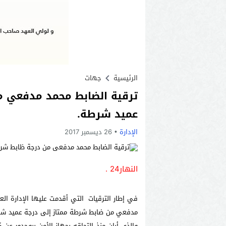
الرئيسية
جهات
ترقية الضابط محمد مدفعي م
عميد شرطة.
الإدارة
26 ديسمبر 2017
النهار24 .
في إطار الترقيات التي أقدمت عليها الإدارة ا
مدفعي من ضابط شرطة ممتاز إلى درجة عميد شرطة
والذي أبان منذ التحاقه بجهاز الأمن ببوجدور عن 