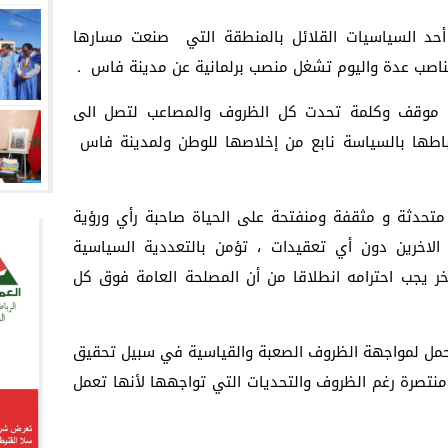
ها أحد السياسيات القلائل بالمنطقة التي صنعت مسارها
اصب عدة واليوم تشغل منصب برلمانية عن مدينة فاس .
حبة موقف وكلمة تحدت كل الظروف والمصاعب لتصل الى
باطها بالسياسة نابع من إخلاصها للوطن ولمدينة فاس
أة متحدثة و مثقفة ومنفتحة على الحياة صاحبة رأي ورؤية
الاخرين دون أي تعقيدات ، تؤمن بالتعددية السياسية
ر يجب احترامه انطلاقا من أن المصلحة العامة فوق كل
التحمل لمواجهة الظروف الصعبة والقياسية في سبيل تحقيق
نتصرة رغم الظروف والتحديات التي تواجهها لأنها تعمل