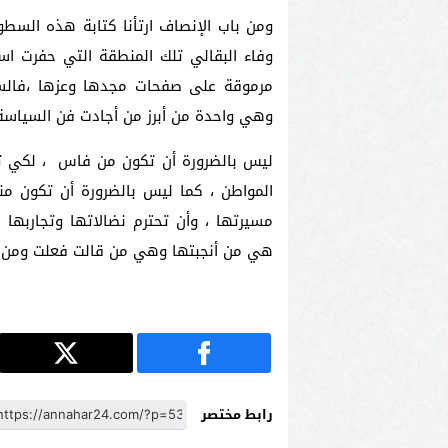
ومن باب الإنصاف ارتأنا كتابة هذه السط
وفاء البقالي تلك المنطقة التي حفرت 
مرموقة على صفحات مجدها وعزها ،فالسي
وهي واحدة من أبرز من أجادت فن السياسة
ليس بالضرورة أن تكون من فاس ، لكي ت
المواطن ، كما ليس بالضرورة أن تكون منت
مسيرتها ، وأن تحترم نضالاتها وتجاربها ا
هي من أنجبتها وهي من قالت فعلت ومن وع
رابط مختصر