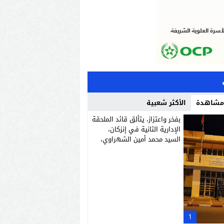
 مشاهدة
الأكثر شعبية
بفخر واعتزاز، يتألق قائد الملحقة
الإدارية الثانية في إنزكان،
السيد محمد أمين الشهراوي،
كشخصية استثنائية مميزة
بفعلها وقيادتها
1