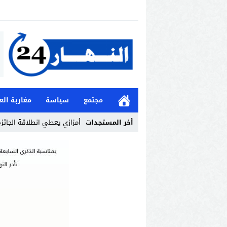
مجتمع
سياسة
مغاربة الع
أخر المستجدات
أمزازي يعطي انطلاقة الجائزة 
Stop
Previous
Next