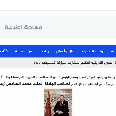
الم
واحة الصحراء
مال وأعمال
رياضة
فن وثقافة
كُتّاب
الكبرى التاريخية لأكادير بمشاركة سيارات كلاسيكية نادرة