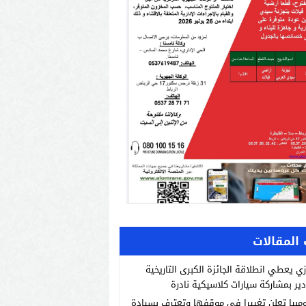
المقالات
زي يعطي انطلاقة الجائزة الكبرى التاريخية
دير بمشاركة سيارات كلاسيكية نادرة
مبيا تعلن تغييرا في موقفها وتعترف بسيادة