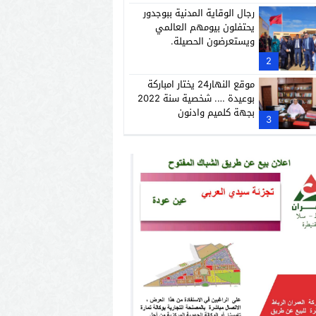
رجال الوقاية المدنية ببوجدور
يحتفلون بيومهم العالمي
ويستعرضون الحصيلة.
2
موقع النهار24 يختار امباركة
بوعيدة …. شخصية سنة 2022
بجهة كلميم وادنون
3