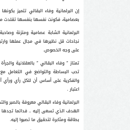
إن البرلمانية وفاء البقالي تتميز بكون
بعصامية، فكونت نفسها بنفسها تقلدت من
البرلمانية الشابة عصامية ومتزنة وصا
نجاحات قل نظيرها في مجال عملها وارت
على وجه الخصوص.
تمتاز ” وفاء البقالي ” بالعقلانية والجر
تحب البساطة والتواضع في التعامل مع 
والفكرية على أساس أن للكل رأي ورأي آخ
اعتبار .
البرلمانية وفاء البقالي معروفة بالصبر و
الهدف الذي تسعى إليه .. فدائما تجدها م
بطاقة ومثابرة لتحقيق ما تصبوا إليه.