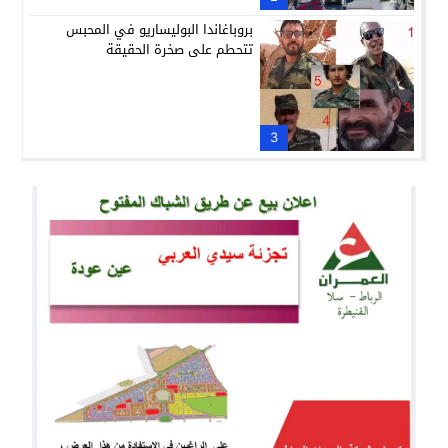
بروباغاندا البوليساريو في المحبس
تتحطم على صخرة الحقيقة
3