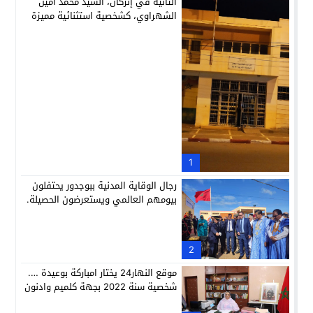
الثانية في إنزكان، السيد محمد أمين
الشهراوي، كشخصية استثنائية مميزة
بفعلها وقيادتها
1
رجال الوقاية المدنية ببوجدور يحتفلون
بيومهم العالمي ويستعرضون الحصيلة.
2
موقع النهار24 يختار امباركة بوعيدة ….
شخصية سنة 2022 بجهة كلميم وادنون