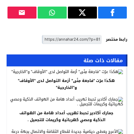
رابط مختصر
مقالات ذات صلة
هكذا عرّت "فاجعة مِنًى" أزمة التواصل لدى "الأوقاف"
و"الخارجية"
جمارك أكادير تحبط تهريب أعداد هامة من الهواتف
الذكية وعصي كهربائية وكريمات للتجميل .