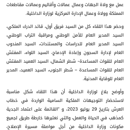
عمل مع ولاة الجهات وعمال عمالات وأقاليم وعمالات مقاطعات
المملكة وولاة وعمال الإدارة المركزية لوزارة الداخلية.
وحضر هذا اللقاء كل من السيد فريق أول، قائد الدرك الملكي،
السيد المدير العام للأمن الوطني ومراقبة التراب الوطني،
السيد المدير العام للدراسات والمستندات، السيد المندوب
العام لإدارة السجون وإعادة الإدماج، السيد اللواء، المفتش
العام للقوات المساعدة- شطر الشمال، السيد العميد المفتش
العام للقوات المساعدة – شطر الجنوب، السيد العميد، المدير
العام للوقاية المدنية.
وأوضح بلاغ لوزارة الداخلية أن هذا اللقاء شكل مناسبة
لاستحضار التوجيهات الملكية السامية الواردة في خطاب
العرش بتاريخ 29 يوليو 2023، و “القائمة على اعتماد الجدية
كمذهب في الحياة والعمل، والتي نعتبرها خارطة طريق لجميع
مكونات وزارة الداخلية من أجل مواصلة مسيرة الإصلاح،