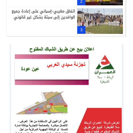
2
اتفاق مغربي-إسباني على إعادة جميع
الوافدين إلى سبتة بشكل غير قانوني
3