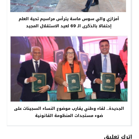
أمزازي والي سوس ماسة يترأس مراسيم تحية العلم
إحتفالا بالذكرى الـ 69 لعيد الاستقلال المجيد
الجديدة.. لقاء وطني يقارب موضوع النساء السجينات على
ضوء مستجدات المنظومة القانونية
اترك تعليق