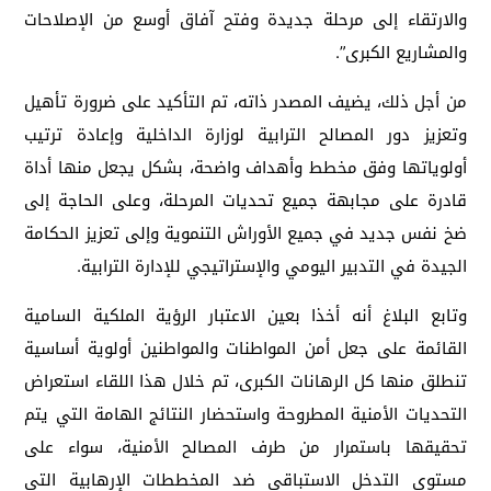
والارتقاء إلى مرحلة جديدة وفتح آفاق أوسع من الإصلاحات
والمشاريع الكبرى”.
من أجل ذلك، يضيف المصدر ذاته، تم التأكيد على ضرورة تأهيل
وتعزيز دور المصالح الترابية لوزارة الداخلية وإعادة ترتيب
أولوياتها وفق مخطط وأهداف واضحة، بشكل يجعل منها أداة
قادرة على مجابهة جميع تحديات المرحلة، وعلى الحاجة إلى
ضخ نفس جديد في جميع الأوراش التنموية وإلى تعزيز الحكامة
الجيدة في التدبير اليومي والإستراتيجي للإدارة الترابية.
وتابع البلاغ أنه أخذا بعين الاعتبار الرؤية الملكية السامية
القائمة على جعل أمن المواطنات والمواطنين أولوية أساسية
تنطلق منها كل الرهانات الكبرى، تم خلال هذا اللقاء استعراض
التحديات الأمنية المطروحة واستحضار النتائج الهامة التي يتم
تحقيقها باستمرار من طرف المصالح الأمنية، سواء على
مستوى التدخل الاستباقي ضد المخططات الإرهابية التي