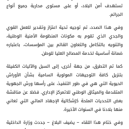
تستهدف أمن البلاد، أو على مستوى محاربة جميع أنواع
الجرائم.
وفي هذا الصدد، تم توجيه تحية اعتزاز وتقدير للعمل القوي
والجدي الذي تقوم به مكونات المنظومة الأمنية الوطنية،
والتنويه بالتكامل والتعاون القائم بين المؤسسات، باعتباره
ضمانة أساسية لخدمة المصالح العليا للوطن.
كما تم التطرق، من جهة أخرى، إلى السبل والآليات الكفيلة
بتنزيل كافة التوجيهات المولوية السامية بشأن الأوراش
الحيوية التي هي في طور التنفيذ، على رأسها ورش الجهوية
المتقدمة والميثاق الوطني للاتمركز الإداري. فضلا عن مناقشة
بعض التحديات الملحة كإشكالية الإجهاد المائي التي تعاني
منها بلادنا في السنوات الأخيرة.
وفي ختام هذا اللقاء – يضيف البلاغ – جددت وزارة الداخلية