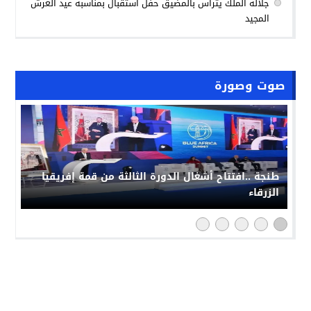
جلالة الملك يترأس بالمضيق حفل استقبال بمناسبة عيد العرش
المجيد
صوت وصورة
طنجة ..افتتاح أشغال الدورة الثالثة من قمة إفريقيا
الزرقاء