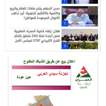
1
حسن الدرهم يفتح ملفات العقار والريع
والتنمية بالأقاليم الجنوبية: أين تذهب
الأموال المرصودة للمواطن؟
2
هلال: إبقاء قضية الصحراء المغربية
ضمن أجندة لجنة الـ24 متجاوز بالنظر
للقرار التاريخي 2797 لمجلس الأمن
3