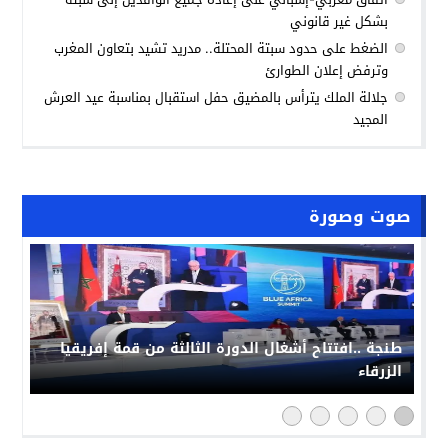
بشكل غير قانوني
الضغط على حدود سبتة المحتلة.. مدريد تشيد بتعاون المغرب
وترفض إعلان الطوارئ
جلالة الملك يترأس بالمضيق حفل استقبال بمناسبة عيد العرش
المجيد
صوت وصورة
طنجة ..افتتاح أشغال الدورة الثالثة من قمة إفريقيا
الزرقاء