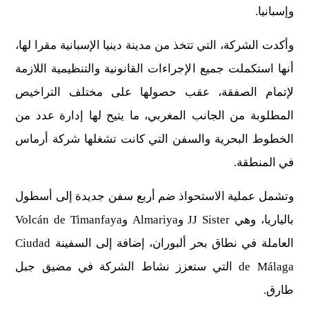
وإسبانيا.
وأكدت الشركة، التي تتخذ من مدينة دينيا الإسبانية مقرا لها،
أنها استكملت جميع الإجراءات القانونية والتنظيمية اللازمة
لإتمام الصفقة، عقب حصولها على مختلف التراخيص
المطلوبة من الجانب المغربي، ما يتيح لها إدارة عدد من
الخطوط البحرية والسفن التي كانت تشغلها شركة أرماس
في المنطقة.
وتشمل عملية الاستحواذ ضم أربع سفن جديدة إلى أسطول
بالياريا، وهي JJ Sister وAlmariya وVolcán de Timanfaya
العاملة في نطاق بحر ألبوران، إضافة إلى السفينة Ciudad
de Málaga التي ستعزز نشاط الشركة في مضيق جبل
طارق.