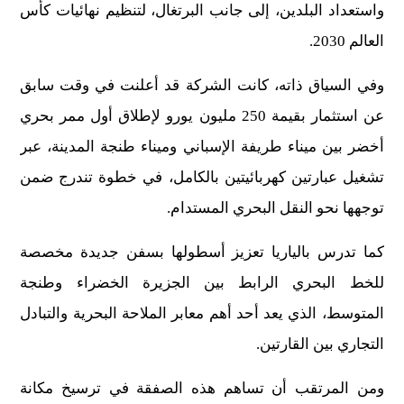
واستعداد البلدين، إلى جانب البرتغال، لتنظيم نهائيات كأس
العالم 2030.
وفي السياق ذاته، كانت الشركة قد أعلنت في وقت سابق
عن استثمار بقيمة 250 مليون يورو لإطلاق أول ممر بحري
أخضر بين ميناء طريفة الإسباني وميناء طنجة المدينة، عبر
تشغيل عبارتين كهربائيتين بالكامل، في خطوة تندرج ضمن
توجهها نحو النقل البحري المستدام.
كما تدرس بالياريا تعزيز أسطولها بسفن جديدة مخصصة
للخط البحري الرابط بين الجزيرة الخضراء وطنجة
المتوسط، الذي يعد أحد أهم معابر الملاحة البحرية والتبادل
التجاري بين القارتين.
ومن المرتقب أن تساهم هذه الصفقة في ترسيخ مكانة