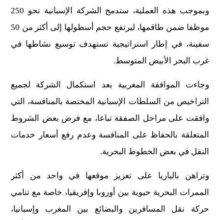
وبموجب هذه العملية، ستدمج الشركة الإسبانية نحو 250
موظفا ضمن طاقمها، ليرتفع حجم أسطولها إلى أكثر من 50
سفينة، في إطار استراتيجية تستهدف توسيع نشاطها في
غرب البحر الأبيض المتوسط.
وجاءت الموافقة المغربية بعد استكمال الشركة لجميع
التراخيص من السلطات الإسبانية المختصة بالمنافسة، التي
وافقت على مراحل الصفقة تباعا، مع فرض بعض الشروط
المتعلقة بالحفاظ على المنافسة وعدم رفع أسعار خدمات
النقل في بعض الخطوط البحرية.
وتراهن بالياريا على تعزيز موقعها في واحد من أكثر
الممرات البحرية حيوية بين أوروبا وإفريقيا، خاصة مع تنامي
حركة نقل المسافرين والبضائع بين المغرب وإسبانيا،