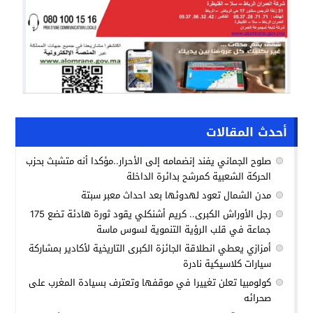
أحدث المقالات
صلوح الجماني يفند إنضمامه إلى الأحرار..مؤكدا أنه متشبث بحزب
الحركة الشعبية كمرشح بدائرة الداخلة
مدن الشمال تعود لهدوئها بعد احداث معبر سبتة
رجل الأوراش الكبرى.. كريم أشنكلي يقود ثورة هادئة تضع 175
جماعة في قلب الرؤية التنموية لسوس ماسة
أمزازي يعطي انطلاقة الجائزة الكبرى التاريخية لأكادير بمشاركة
سيارات كلاسيكية نادرة
كولومبيا تعلن تغييرا في موقفها وتعترف بسيادة المغرب على
صحرائه