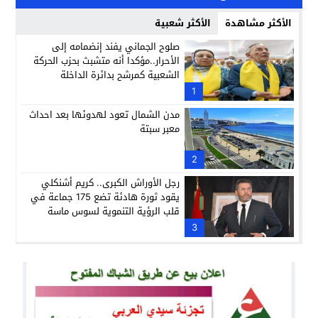
الأكثر مشاهدة
الأكثر شعبية
صلوح الجماني يفند إنضمامه إلى
الأحرار..مؤكدا أنه متشبث بحزب الحركة
الشعبية كمرشح بدائرة الداخلة
1
مدن الشمال تعود لهدوئها بعد احداث
معبر سبتة
2
رجل الأوراش الكبرى.. كريم أشنكلي
يقود ثورة هادئة تضع 175 جماعة في
قلب الرؤية التنموية لسوس ماسة
3