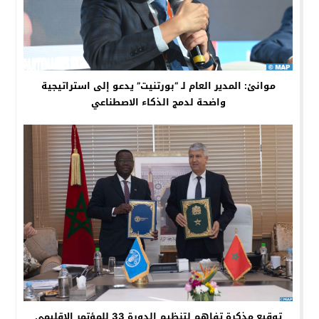
موانئ: المدير العام لـ “بورتنيت” يدعو إلى استراتيجية
واضحة لدمج الذكاء الاصطناعي
توقيع مذكرة تفاهم لتنظيم الدورة 33 للمؤتمر الإقليمي