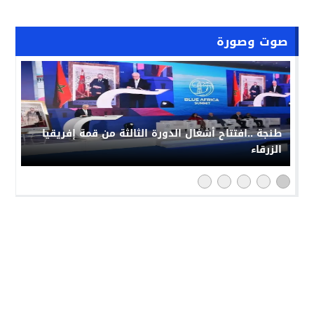
صوت وصورة
طنجة ..افتتاح أشغال الدورة الثالثة من قمة إفريقيا
الزرقاء