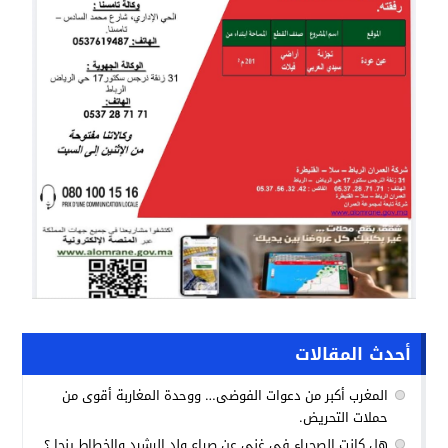
أحدث المقالات
المغرب أكبر من دعوات الفوضى… ووحدة المغاربة أقوى من
حملات التحريض.
هل كانت الصحراء في غنى عن صراع ولد الرشيد والخطاط ينجا ؟