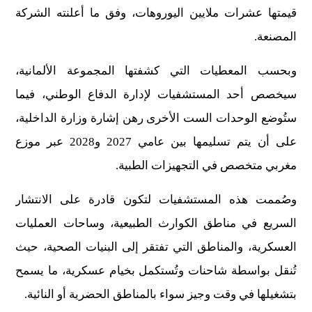
قيمتها عشرات ملايين اليوروهات، وفق ما أعلنته الشركة
المصنعة.
وبحسب المعطيات التي كشفتها المجموعة الألمانية،
سيخصص أحد المستشفيات لإدارة الدفاع الوطني، فيما
ستُوضع الوحدات الست الأخرى رهن إشارة وزارة الداخلية،
على أن يتم تسليمها بين عامي 2027 و2028 عبر موزع
مغربي متخصص في التجهيزات الطبية.
وصُممت هذه المستشفيات لتكون قادرة على الانتشار
السريع في مناطق الكوارث الطبيعية، وساحات العمليات
العسكرية، والمناطق التي تفتقر إلى البنيات الصحية، حيث
تُنقل بواسطة شاحنات وتُستكمل بخيام عسكرية، ما يسمح
بتشغيلها في وقت وجيز سواء بالمناطق الحضرية أو النائية.