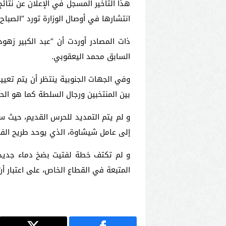
هذا التأخير المسجل في الإعلان عن نتائج
انتشارها في أوصال الوزارة تورد “الصباح”
ذات المصادر أوردت أن “عبد الكبير زه
السابق محمد اليعقوبي.
وفي الجهات الجنوبية ينتظر أن يتم تعيي
بين المنتخبين ورجال السلطة كما هو الح
و لم يتم التمديد للحرس القديم، حيث ست
إلى عامل شيشاوة، الذي يوحد طريح ال
و لم تكتف خطة لفتيت بضخ دماء جديدة،
المتبعة في القطاع الخاص، على اعتبار أ