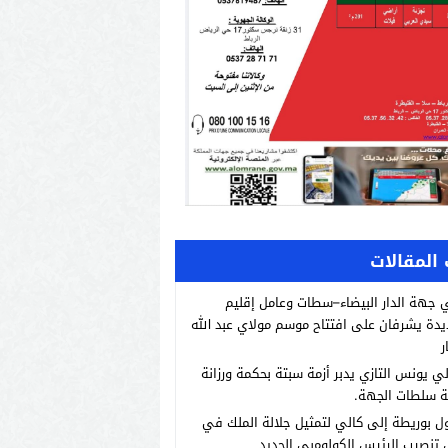
المقالات
 جهة الدار البيضاء–سطات وعامل إقليم
يدة يشرفان على افتتاح موسم مولاي عبد الله
ر
لي يونس التازي يدبر أزمة سبتة بحكمة ورزانة
ة سلطات الجهة.
 بوريطة إلى كالي لتمثيل جلالة الملك في
تنصيب الرئيس الكولومبي الجديد