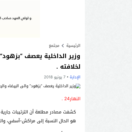
الرئيسية
مجتمع
وزير الداخلية يعصف “بزهود”
لخلافته .
الإدارة
7 يونيو 2018
النهار24 .
هو الحال النسبة إلى مراكش-آسفي، والب