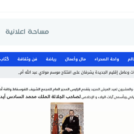
الم
واحة الصحراء
مال وأعمال
رياضة
فن وثقافة
كُتّاب
 وعامل إقليم الجديدة يشرفان على افتتاح موسم مولاي عبد الله أمغار