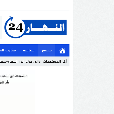
مجتمع
سياسة
مغاربة الع
أخر المستجدات
والي جهة الدار البيضاء–سطات
Stop
Previous
Next