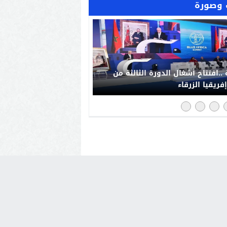
وصورة
..افتتاح أشغال الدورة الثالثة من
فريقيا الزرقاء