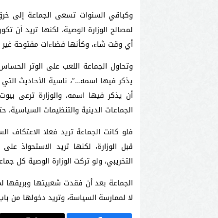
وكباقي السنوات تسعى الجماعة إلى خرق 
لمصالح الوزارة الوصية، لكنها تريد أن تك
أي وقت شاء، وكأنها فضاءات مفتوحة غير م
وتحاول الجماعة اللعب على الوتر الحساس
يذكر فيها اسمه…”، ناسية الأحاديث التي ت
أن يذكر فيها اسمه، والوزارة ترعى بيوت
الجماعات الدينية والتنظيمات السياسية، حت
فلو كانت الجماعة تريد فعلا الاعتكاف ا
قبل الوزارة، لكنها تريد الاستحواذ عل
التخريبي، ولو تركت الوزارة الوصية كل جما
الجماعة بعد أن فقدت شعبيتها وبريقها لم
لا لممارسة السياسة، وتريد دخولها من باب