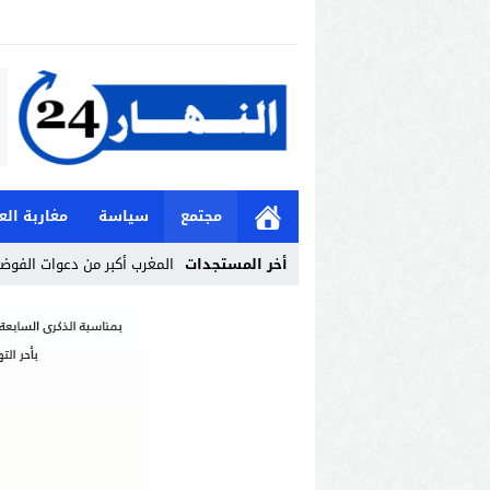
مجتمع
سياسة
مغاربة الع
أخر المستجدات
المغرب أكبر من دعوات الفوض
Stop
Previous
Next