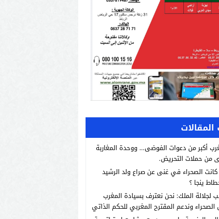
المقالات
رب أكبر من دعوات الفوضى… ووحدة المغاربة
 من حملات التحريض.
انت الصحراء في غنى عن صراع ولد الرشيد
طاط ينجا ؟
ب لجلالة الملك: نحن نعترف بسيادة المغرب
الصحراء وندعم المقترح المغربي للحكم الذاتي