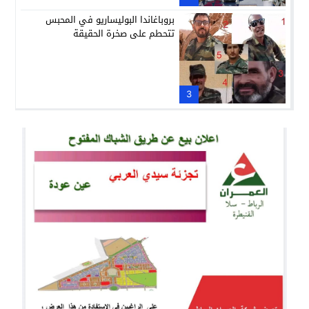
بروباغاندا البوليساريو في المحبس
تتحطم على صخرة الحقيقة
3