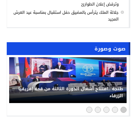
وترفض إعلان الطوارئ
جلالة الملك يترأس بالمضيق حفل استقبال بمناسبة عيد العرش
المجيد
صوت وصورة
طنجة ..افتتاح أشغال الدورة الثالثة من قمة إفريقيا
الزرقاء