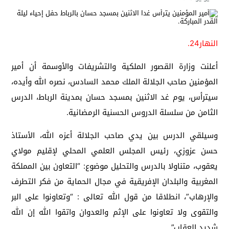
النهار24.
أعلنت وزارة القصور الملكية والتشريفات والأوسمة أن أمير
المؤمنين صاحب الجلالة الملك محمد السادس، نصره الله وأيده،
سيترأس، يوم غد الاثنين بمسجد حسان بمدينة الرباط، الدرس
الثامن من سلسلة الدروس الحسنية الرمضانية.
وسيلقي الدرس بين يدي صاحب الجلالة أعزه الله، الأستاذ
حسن عزوزي، رئيس المجلس العلمي المحلي لإقليم مولاي
يعقوب، متناولا بالدرس والتحليل موضوع: “التعاون بين المملكة
المغربية والبلدان الإفريقية في مجال الحماية من فكر التطرف
والإرهاب”، انطلاقا من قول الله تعالى : “وتعاونوا على البر
والتقوى ولا تعاونوا على الإثم والعدوان واتقوا الله إن الله
شديد العقاب”.