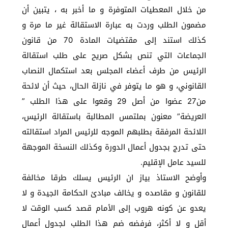
من خلال المعطيات المتوفرة و ما أخبر به ، يتبين أن
مضمون الطلب وردت به عبارة الاستقالة غير ما مرة و
كذلك استند إلى مقتضيات المادة 70 من قانون
الجماعات التي تنص بشكل صريح على طلب استقالة
الرئيس من طرف أعضاء المجلس بعد استكمال النصاب
القانوني، و هو ما يتوفر في نازلة الحال، حيث أن لائحة
من27 عضوا من أصل 29 وقعوا على هذا الطلب ”
العريضة” معنون بملتمس المطالبة باستقالة الرئيس،
اللائحة المرفقة بطلبهم الموجه للرئيس المراد استقالته
حتى تدرج بجدول أعمال الدورة وكذلك النسخة الموجهة
للسيد عامل الإقليم.
وأوضح الاستاذ بياز ان الرئيس يسلك طرقا مخالفة
للقانون و مقاصده و يخالف مبادئ الحكامة الجيدة و لا
يعدو عن كونه هروب إلى الأمام قصد كسب الوقت لا
أقل و لا أكثر، فرفضه ضم هذا الطلب لجدول أعمال