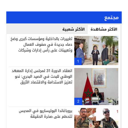
مجتمع
الأكثر مشاهدة
الأكثر شعبية
تغييرات بالداخلية ومؤسسات كبرى وضخ
دماء جديدة في صفوف العمال
وتعيينات على رأس إدارات وشركات
وطنية
1
انعقاد الدورة 31 لمجلس إدارة المعهد
الوطني للبحث في الصيد البحري: نحو
تعزيز الاستدامة والاقتصاد الأزرق
2
بروباغاندا البوليساريو في المحبس
تتحطم على صخرة الحقيقة