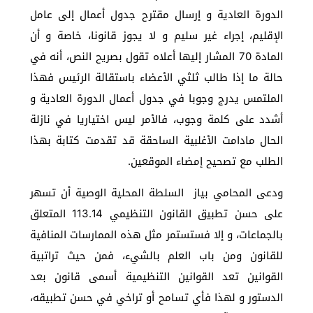
الدورة العادية و إرسال مقترح جدول أعمال إلى عامل
الإقليم، إجراء غير سليم و لا يجوز قانونا، خاصة و أن
المادة 70 المشار إليها أعلاه تقول بصريح النص، أنه في
حالة ما إذا طالب ثلثي الأعضاء باستقالة الرئيس فهذا
الملتمس يدرج وجوبا في جدول أعمال الدورة العادية و
أشدد على كلمة وجوب، فالأمر ليس اختياريا في نازلة
الحال مادامت الأغلبية الساحقة قد تقدمت كتابة بهذا
الطلب مع تصحيح إمضاء الموقعين.
ودعى المحامي بياز السلطة المحلية الوصية أن تسهر
على حسن تطبيق القانون التنظيمي 113.14 المتعلق
بالجماعات، و إلا فستستمر مثل هذه الممارسات المنافية
للقانون ومن باب العلم بالشيء، فمن حيث تراتبية
القوانين تعد القوانين التنظيمية أسمى قانون بعد
الدستور و لهذا فأي تسامح أو تراخي في حسن تطبيقه،