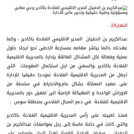
النهار24 .
عبدالكريم بن الحفيان المدير الاقليمي الفلاحة باكادير ، وكما
عهدناه دائما يباشر مهامه بمسارعة الخطى نحو ايجاد حلول
عملية وفعالة لكل المشاكل العالقة بإدارة بالمديرية الاقليمية
الفلاحة باكادير ،والسعي من اجل استكمال المقومات التي
تجعل من المديرية الاقليمية الفلاحة نمودجا حقيقيا للإدارة
على صعيد المملكة بشكل عام،والانخراط في سلسلة من
الاوراش الواعدة و المهيكلة الرامية الى تفعيل دور بالمديرية
الاقليمية للفلاحة في دعم المجال الفلاحي بمنطقة سوس .
فمنذ تعيينه على رأس المديرية الاقليمية الفلاحة باكادير
والتي كانت في حاجة ماسة إلى رجل بمواصفات عبدالكريم بن
الحفيان
وبفضل الإرادة القوية لهذا الرجل وإصراره على
،