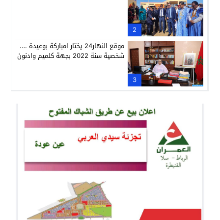
2
موقع النهار24 يختار امباركة بوعيدة ….
شخصية سنة 2022 بجهة كلميم وادنون
3