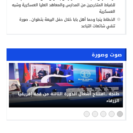
للضباط المتخرجين من المدارس والمعاهد العليا العسكرية وشبه
العسكرية
الخطاط ينجا وحما أهل بابا خلال حفل البيعة بتطوان.. صورة
تنفي شائعات التباعد
صوت وصورة
طنجة ..افتتاح أشغال الدورة الثالثة من قمة إفريقيا
الزرقاء