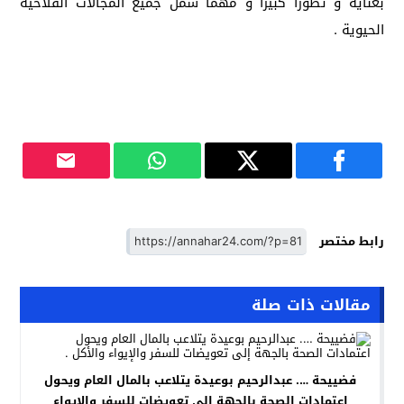
بعناية و تطورا كبيرا و مهما شمل جميع المجالات الفلاحية
الحيوية .
رابط مختصر
مقالات ذات صلة
فضييحة …. عبدالرحيم بوعيدة يتلاعب بالمال العام ويحول
اعتمادات الصحة بالجهة إلى تعويضات للسفر والإيواء