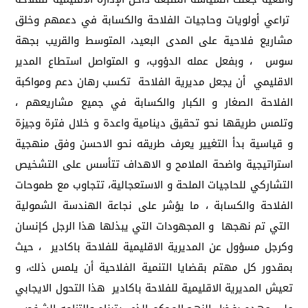
تراعي أولويات وحاجيات الفلاحة والكسابة في دعمهم وخلق
مشاريع فلاحية على المدى البعيد، المتوسط والقريب بجهة
سوس ، وبفعل عمله الدؤوب، و المتواصل استطاع المدير
الاقليمي أن يجعل مديرية الفلاحة تكسب رهان دعم ومواكبة
الفلاحة الصغار و الكبار والكسابة في جميع مشاريعهم ،
وتلمس طريقها نحو تحقيق دينامية واعدة و خلال فترة وجيزة
و قياسية بدأ التغيير يعرف طريقه نحو الاحسن وفق منهجية
استراتيجية واضحة الملامح و الاهداف تتأسس على التشخيص
التشاركي للحاجيات الملحة و الاستعجالية، تتجاوب مع طموحات
الفلاحة والكسابة ، ما يؤشر على نجاعة الهندسة الشمولية
التي تم نهجها و المجهودات التي يبذلها هذا الرجل كإنسان
وكرجل مسؤول عن المديرية الاقليمية للفلاحة باكادير ، حيث
بمقدور كل مهتم بقضايا التنمية الفلاحية أن يلمس ذلك، و
تعيش المديرية الاقليمية للفلاحة باكادير هذا التحول الايجابي