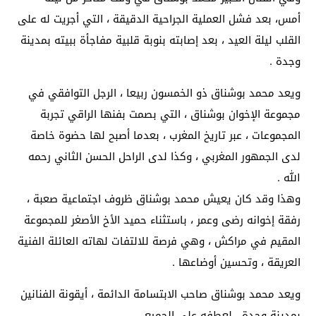
أمس، بعد فشل العملية الجراحية الدقيقة ، التي أجريت له على
القلب ليلة العيد ، بعد إصابته بنوبة قلبية مفاجأة ببيته بمدينة
وجدة .
ويعد محمد بوشناق ذو الخمسون ربيعا ، الرجل التوافقي في
مجموعة الإخوان بوشناق ، التي بصمت بفنها الراقي تجربة
المجموعات ، عبر تاريخ المغرب ، بعدما أصبح لها حضوة خاصة
لدى الجمهور المغربي ، وكذا لدى الراحل الحسن الثاني رحمه
الله .
وهذا وقد كان يعيش محمد بوشناق ظروف اجتماعية صعبة ،
رفقة إخوانه رضى وعمر ، باستثناء حميد الأخ الأصغر للمجموعة
المقيم في مراكش ، وهي فرصة للالتفات لهاته العائلة الفنية
العريقة ، وتحسين أوضاعها .
ويعد محمد بوشناق صاحب الابتسامة الدائمة ، أيقونة الفنانين
بمدينة وجدة ، لعطفه على الجميع .