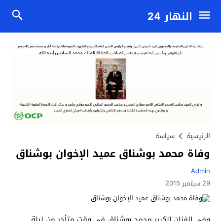
النهار 24
الرئيسية
سياسة
وفاة محمد بوشناق عميد الإخوان بوشناق
Admin
29 سبتمبر 2015
وفي الفنان الكبير محمد بوشناق في وقت متأخر من ليلة