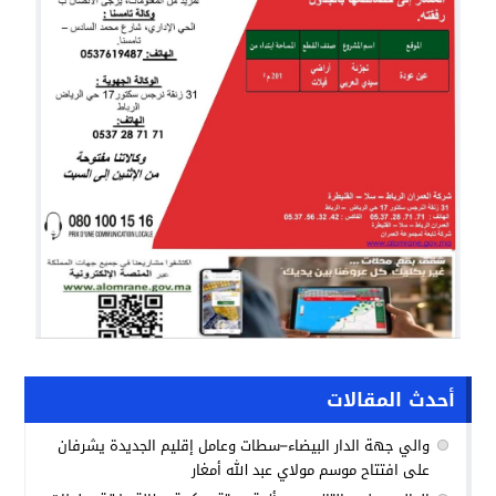
أحدث المقالات
والي جهة الدار البيضاء–سطات وعامل إقليم الجديدة يشرفان
على افتتاح موسم مولاي عبد الله أمغار