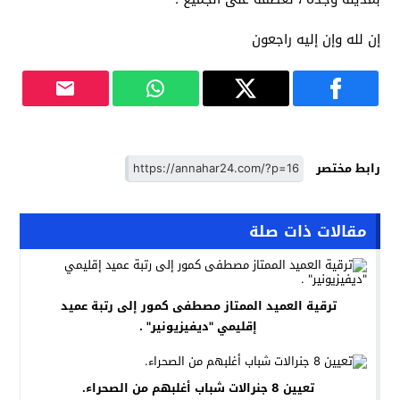
إن لله وإن إليه راجعون
رابط مختصر
مقالات ذات صلة
ترقية العميد الممتاز مصطفى كمور إلى رتبة عميد
إقليمي "ديفيزيونير" .
تعيين 8 جنرالات شباب أغلبهم من الصحراء.