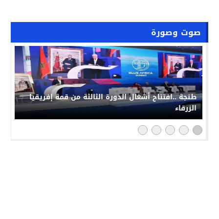
صوت وصورة
طنجة ..افتتاح أشغال الدورة الثالثة من قمة إفريقيا
الزرقاء