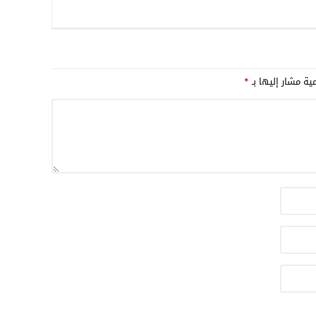
مية مشار إليها بـ
*