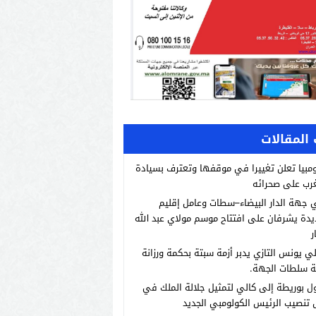
المقالات
مبيا تعلن تغييرا في موقفها وتعترف بسيادة
رب على صحرائه
 جهة الدار البيضاء–سطات وعامل إقليم
يدة يشرفان على افتتاح موسم مولاي عبد الله
ر
لي يونس التازي يدبر أزمة سبتة بحكمة ورزانة
ة سلطات الجهة.
 بوريطة إلى كالي لتمثيل جلالة الملك في
تنصيب الرئيس الكولومبي الجديد