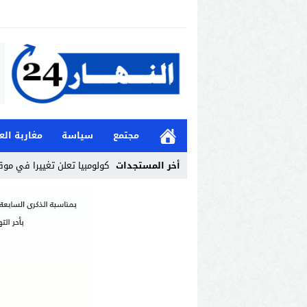
مجتمع
سياسة
مغاربة الع
أخر المستجدات
كولومبيا تعلن تغييرا في مو
Stop
Previous
Next