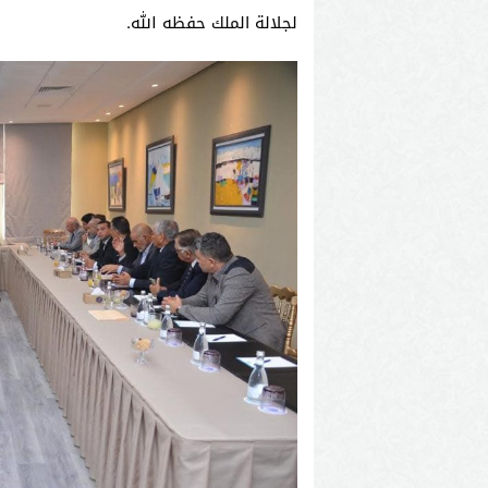
لجلالة الملك حفظه الله.