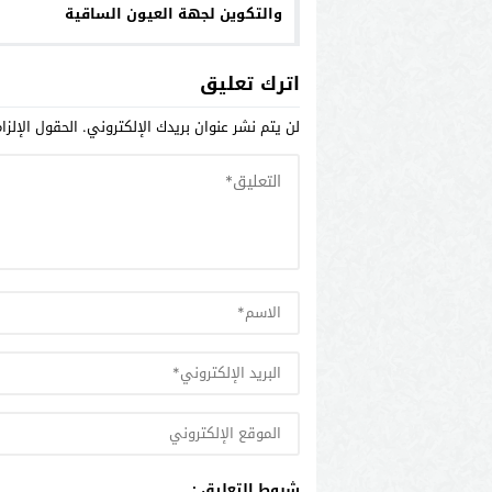
والتكوين لجهة العيون الساقية
الحمراء يتفقد تدابير إنجاح
الدخول المدرسي بمديرية
اترك تعليق
بوجدور
لن يتم نشر عنوان بريدك الإلكتروني.
الحقول الإلزا
شروط التعليق :