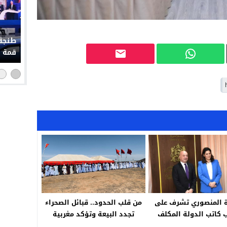
طنجة 
قمة إ
ة المنصوري تشرف على
من قلب الحدود.. قبائل الصحراء
 كاتب الدولة المكلف
تجدد البيعة وتؤكد مغربية
بالإسكان
الصحراء