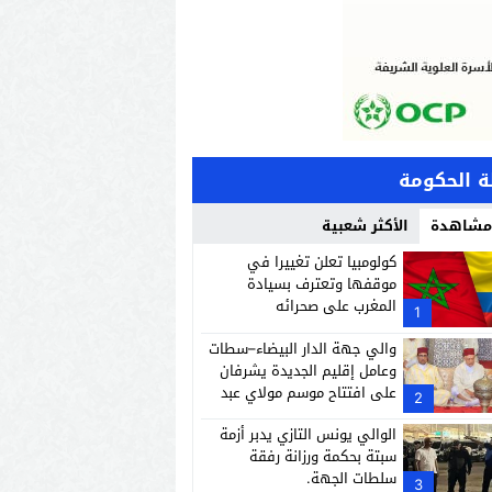
 الحكومة
 مشاهدة
الأكثر شعبية
كولومبيا تعلن تغييرا في
موقفها وتعترف بسيادة
المغرب على صحرائه
1
والي جهة الدار البيضاء–سطات
وعامل إقليم الجديدة يشرفان
على افتتاح موسم مولاي عبد
2
الله أمغار
الوالي يونس التازي يدبر أزمة
سبتة بحكمة ورزانة رفقة
سلطات الجهة.
3