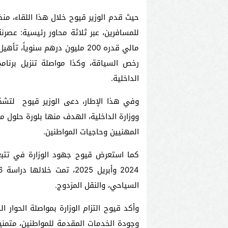
حيث قدم الوزير قيوح خلال هذا اللقاء، من
للمسافرين، عبر ثلاثة محاور رئيسية: عصرنة
مالي قدره 200 مليون درهم سنوي
رخص السياقة، وكذا مواصلة تنزيل برنام
الداخلية.
وفي هذا الإطار، دعى الوزير قيوح لتشكيل
ووزارة الداخلية، الهدف منها بلورة حلول
المهنيين وحاجيات المواطنين.
السياحي، والنقل المزدوج.
وأكد قيوح التزام الوزارة بمواصلة الحوار 
وجودة الخدمات المقدمة للمواطنين، متمنياً