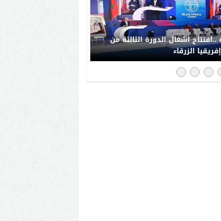
..افتتاح أشغال الدورة الثالثة من
فريقيا الزرقاء