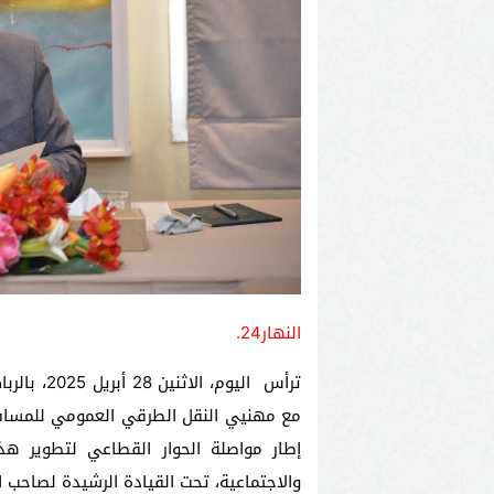
النهار24.
ترأس اليوم
مع مهنيي النقل الطرقي العمومي للمسافري
إطار مواصلة الحوار القطاعي لتطوير هذ
والاجتماعية، تحت القيادة الرشيدة لصاحب ا