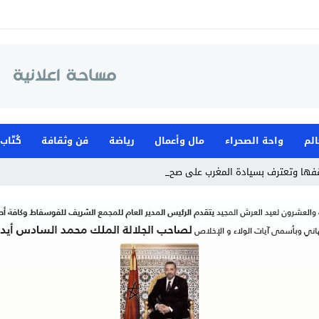
الم
واحة الصحراء
مال وأعمال
رياضة
فن وثقافة
كُتّاب
قفها وتعترف بسيادة المغرب على صحرائه