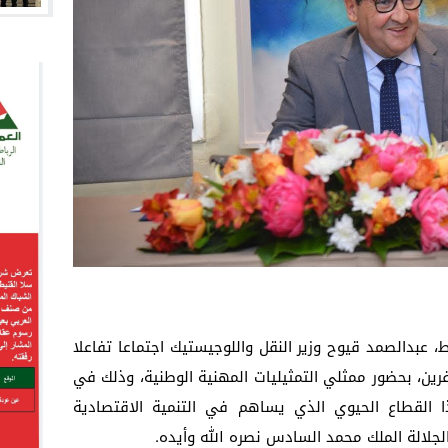
، الاثنين 28 أبريل 2025، بالرباط، عبدالصمد قيوح وزير النقل واللوجيستيك اجتماعا تفاعلا
ن، بحضور ممثلي التمثيليات المهنية الوطنية، وذلك في
ا القطاع الحيوي الذي يساهم في التنمية الاقتصادية
لجلالة الملك محمد السادس نصره الله وأيده.