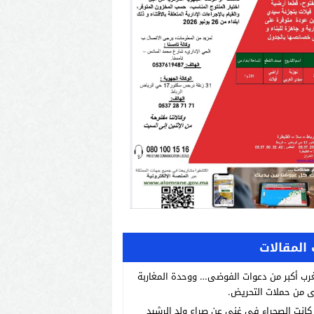
المقالات
رب أكبر من دعوات الفوضى… ووحدة المغاربة
 من حملات التحريض.
انت الصحراء في غنى عن صراع ولد الرشيد