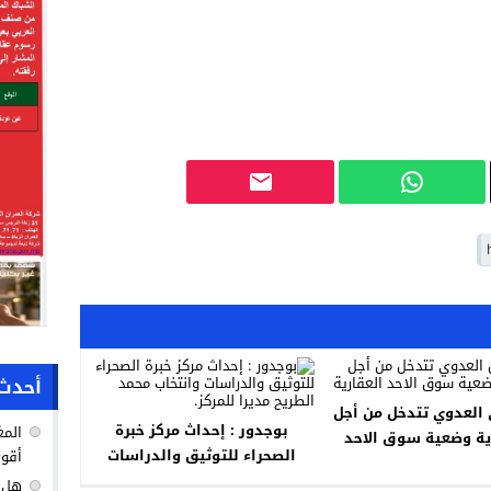
أحدث 
 العدوي تتدخل من أجل
بوجدور : إحداث مركز خبرة
المغ
ة وضعية سوق الاحد
الصحراء للتوثيق والدراسات
أقوى
العقارية
وانتخاب محمد الطريح مديرا
هل ك