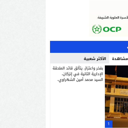
 مشاهدة
الأكثر شعبية
بفخر واعتزاز، يتألق قائد الملحقة
الإدارية الثانية في إنزكان،
السيد محمد أمين الشهراوي،
كشخصية استثنائية مميزة
بفعلها وقيادتها
إستراتجية محكمة للنهوض بالجهة في جميع
1