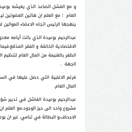
العام ؛ مع العلم ان هاتين العضوتين لي
ينهجها الرئيس اتجاه الاعضاء الموالين ل
عبدالرحيم بوعيدة الذي باتت أيامه مع
الاقتصادية الخانقة و الفقر المذقع،فيم
الظفر بالغنيمة من المال العام لتنظيم
الجهة .
فرغم الاغلبية التي حصل عليها في الس
المال العام.
عبدالرحيم بوعيدة الفاشل في تديبر شؤ
مشروع واحد الى حيز الوجود،مع العلم ا
الاجحاف،و البطالة في تنامي، غير ان بوع