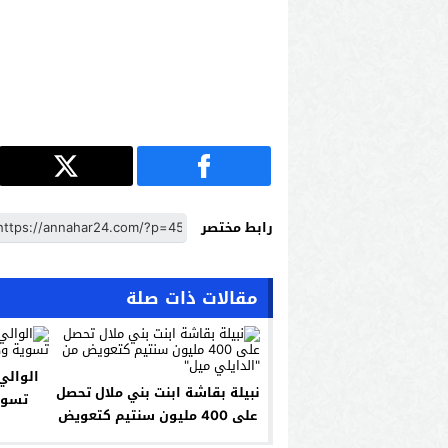
رابط مختصر
مقالات ذات صلة
الوالي
نبيلة بقاشة ابنت بني ملال تحصل
تسوي
على 400 مليون سنتيم كتعويض
من "الدايلي ميل"