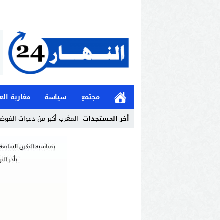
مجتمع
سياسة
مغاربة الع
أخر المستجدات
المغرب أكبر من دعوات الفوض
Stop
Previous
Next