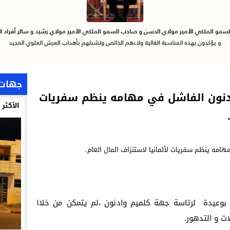
جهات
دنون الفاشل في مهامه ينظم سفريات
الأكثر
يم بوعيدة لرئاسة جهة كلميم وادنون ،لم يتمكن من خلالها وضع 
ت و التدهور.