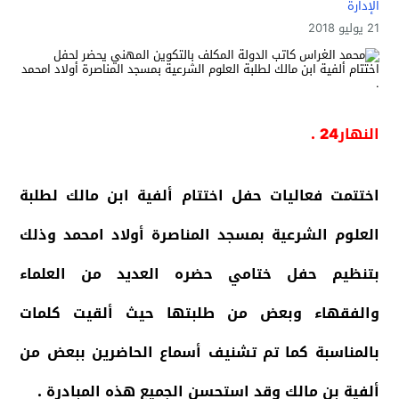
الإدارة
21 يوليو 2018
النهار24 .
اختتمت فعاليات حفل اختتام ألفية ابن مالك لطلبة
العلوم الشرعية بمسجد المناصرة أولاد امحمد وذلك
بتنظيم حفل ختامي حضره العديد من العلماء
والفقهاء وبعض من طلبتها
حيث ألقيت كلمات
بالمناسبة كما تم تشنيف أسماع الحاضرين ببعض من
ألفية بن مالك وقد استحسن الجميع هذه المبادرة .