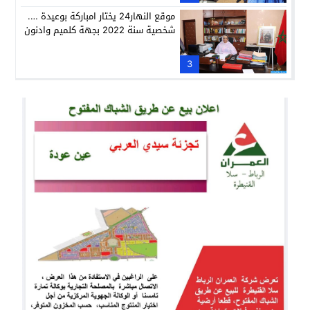
موقع النهار24 يختار امباركة بوعيدة ….
شخصية سنة 2022 بجهة كلميم وادنون
3