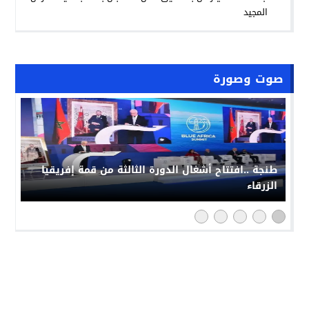
المجيد
صوت وصورة
طنجة ..افتتاح أشغال الدورة الثالثة من قمة إفريقيا
الزرقاء