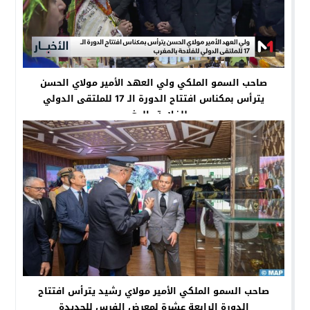
صاحب السمو الملكي ولي العهد الأمير مولاي الحسن
يترأس بمكناس افتتاح الدورة الـ 17 للملتقى الدولي
للفلاحة بالمغرب
صاحب السمو الملكي الأمير مولاي رشيد يترأس افتتاح
الدورة الرابعة عشرة لمعرض الفرس للجديدة