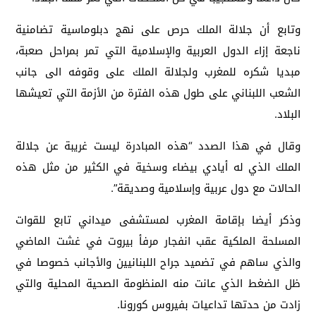
وتابع أن جلالة الملك حرص على نهج دبلوماسية تضامنية
ناجعة إزاء الدول العربية والإسلامية التي تمر بمراحل صعبة،
مبديا شكره للمغرب ولجلالة الملك على وقوفه الى جانب
الشعب اللبناني على طول هذه الفترة من الأزمة التي تعيشها
البلاد.
وقال في هذا الصدد “هذه المبادرة ليست غريبة عن جلالة
الملك الذي له أيادي بيضاء وسخية في الكثير من مثل هذه
الحالات مع دول عربية وإسلامية وصديقة”.
وذكر أيضا بإقامة المغرب لمستشفى ميداني تابع للقوات
المسلحة الملكية عقب انفجار مرفأ بيروت في غشت الماضي
والذي ساهم في تضميد جراح اللبنانيين والأجانب خصوصا في
ظل الضغط الذي عانت منه المنظومة الصحية المحلية والتي
زادت من حدتها تداعيات بفيروس كورونا.