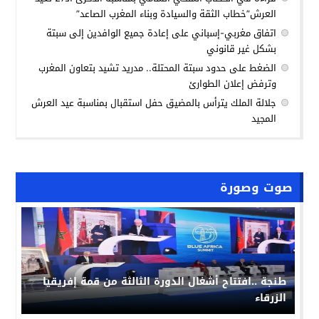
العرش”خطاب الثقة والسيادة وبناء المغرب الصاعد”
اتفاق مغربي-إسباني على إعادة جميع الوافدين إلى سبتة
بشكل غير قانوني
الضغط على حدود سبتة المحتلة.. مدريد تشيد بتعاون المغرب
وترفض إعلان الطوارئ
جلالة الملك يترأس بالمضيق حفل استقبال بمناسبة عيد العرش
المجيد
صوت وصورة
طنجة ..افتتاح أشغال الدورة الثالثة من قمة إفريقيا
الزرقاء