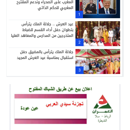
المغرب على الصحراء وندعم المقترح
المغربي للحكم الذاتي
1
عيد العرش .. جلالة الملك يترأس
بتطوان حفل أداء القسم للضباط
المتخرجين من المدارس والمعاهد العليا
العسكرية وشبه العسكرية
2
جلالة الملك يترأس بالمضيق حفل
استقبال بمناسبة عيد العرش المجيد
3