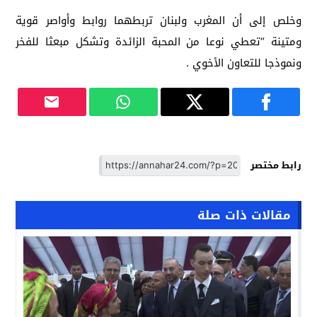
وخلص إلى أن المغرب ولبنان تربطهما روابط وأواصر قوية
ومتينة “تعطي نوعا من المحبة الزائدة وتشكل مبعثا للفخر
ونموذجا للتعاون الأخوي .
رابط مختصر
مقالات ذات صلة