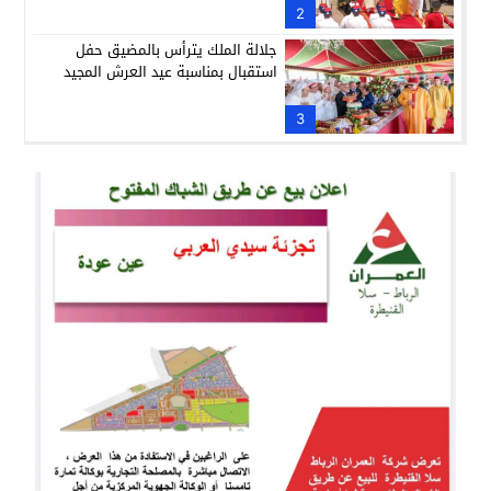
العسكرية وشبه العسكرية
2
جلالة الملك يترأس بالمضيق حفل
استقبال بمناسبة عيد العرش المجيد
3