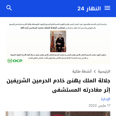
النهار 24
الرئيسية
أنشطة ملكية
جلالة الملك يهنئ خادم الحرمين الشريفين
إثر مغادرته المستشفى
الإدارة
17 مارس 2022