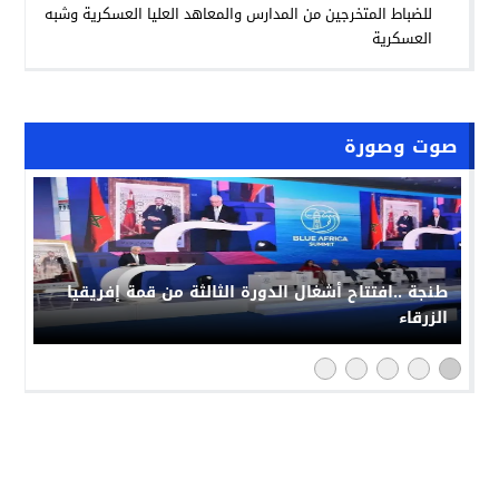
للضباط المتخرجين من المدارس والمعاهد العليا العسكرية وشبه
العسكرية
صوت وصورة
طنجة ..افتتاح أشغال الدورة الثالثة من قمة إفريقيا
الزرقاء