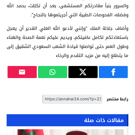
والسرور بنبأ مغادرتكم المستشفى، بعد أن تكللت، بحمد الله
وفضله، الفحوصات الطبية التي أجريتموها بالنجاح”.
وأضاف جلالة الملك “وإنني لأدعو الله العلي القدير أن يعجل
باستعادتكم لكامل عافيتكم، ويديم عليكم نعمة الصحة والهناء
وطول العمر حتى تواصلوا قيادة الشعب السعودي الشقيق إلى
ما يتطلع إليه من مزيد التقدم والرخاء
رابط مختصر
مقالات ذات صلة