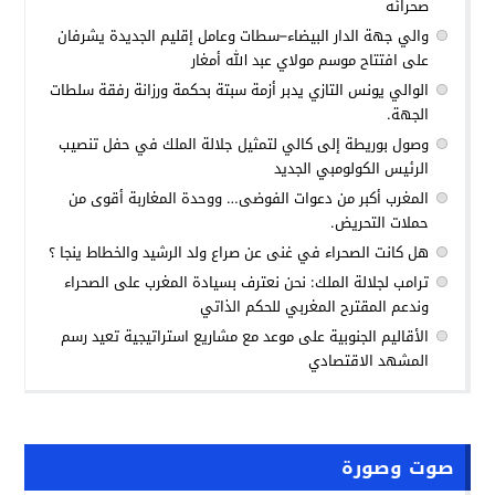
صحرائه
والي جهة الدار البيضاء–سطات وعامل إقليم الجديدة يشرفان
على افتتاح موسم مولاي عبد الله أمغار
الوالي يونس التازي يدبر أزمة سبتة بحكمة ورزانة رفقة سلطات
الجهة.
وصول بوريطة إلى كالي لتمثيل جلالة الملك في حفل تنصيب
الرئيس الكولومبي الجديد
المغرب أكبر من دعوات الفوضى… ووحدة المغاربة أقوى من
حملات التحريض.
هل كانت الصحراء في غنى عن صراع ولد الرشيد والخطاط ينجا ؟
ترامب لجلالة الملك: نحن نعترف بسيادة المغرب على الصحراء
وندعم المقترح المغربي للحكم الذاتي
الأقاليم الجنوبية على موعد مع مشاريع استراتيجية تعيد رسم
المشهد الاقتصادي
صوت وصورة