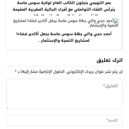
عمر التويمي بنجلون الكاتب العام لولاية سوس ماسة
يترأس اللقاء التواصلي مع أفراد الجالية المغربية المقيمة
بالخارج بمناسبة اليوم الوطني للمهاجر.
أحمد حجي والي جهة سوس ماسة يجعل أكادير فضاءا
لمشاريع التنمية والإستثمار .
اترك تعليق
لن يتم نشر عنوان بريدك الإلكتروني.
الحقول الإلزامية مشار إليها بـ
*