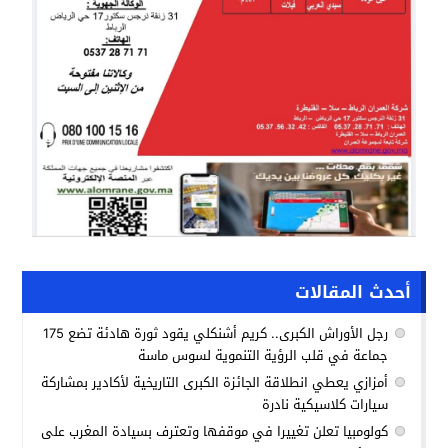
أحدث المقالات
رجل الأوراش الكبرى.. كريم أشنكلي يقود ثورة هادئة تضع 175
جماعة في قلب الرؤية التنموية لسوس ماسة
أمزازي يعطي انطلاقة الجائزة الكبرى التاريخية لأكادير بمشاركة
سيارات كلاسيكية نادرة
كولومبيا تعلن تغييرا في موقفها وتعترف بسيادة المغرب على