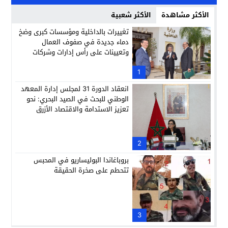
الأكثر مشاهدة
الأكثر شعبية
تغييرات بالداخلية ومؤسسات كبرى وضخ
دماء جديدة في صفوف العمال
وتعيينات على رأس إدارات وشركات
وطنية
1
انعقاد الدورة 31 لمجلس إدارة المعهد
الوطني للبحث في الصيد البحري: نحو
تعزيز الاستدامة والاقتصاد الأزرق
2
بروباغاندا البوليساريو في المحبس
تتحطم على صخرة الحقيقة
3