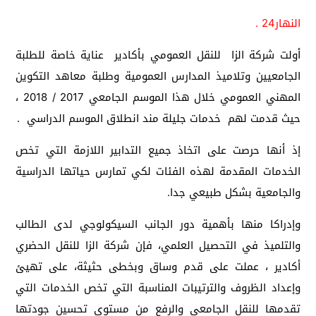
النهار24 .
أولت شركة الزا للنقل العمومي بأكادير عناية خاصة للطلبة
الجامعيين وتلاميذ المدارس العمومية وطلبة معاهد التكوين
المهني العمومي خلال هذا الموسم الجامعي 2017 / 2018 ،
حيث قدمت لهم خدمات جليلة مند انطلاق الموسم الدراسي .
إذ أنها حرصت على اتخاذ جميع التدابير اللازمة التي تخص
الخدمات المقدمة لهذه الفئات لكي تمارس حياتها الدراسية
والجامعية بشكل طبيعي جدا.
وإدراكا منها بأهمية دور الجانب السيكولوجي لدى الطالب
والتلميذ في التحصيل العلمي، فإن شركة الزا للنقل الحضري
أكادير ، عملت على قدم وساق وبخطى حثيثة، على تهيئ
وإعداد الظروف والترتيبات المناسبة التي تخص الخدمات التي
تقدمها للنقل الجامعي والرفع من مستوى تحسين جودتها