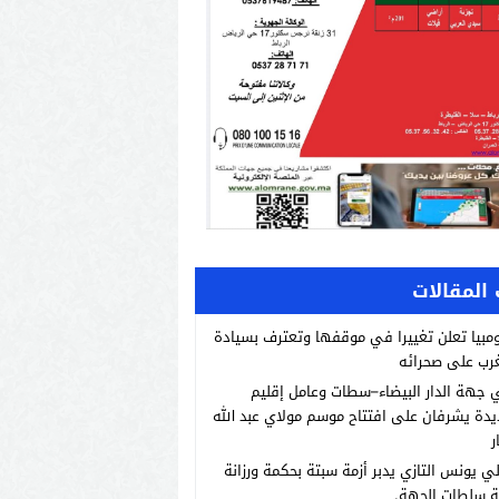
المقالات
مبيا تعلن تغييرا في موقفها وتعترف بسيادة
رب على صحرائه
 جهة الدار البيضاء–سطات وعامل إقليم
يدة يشرفان على افتتاح موسم مولاي عبد الله
ر
لي يونس التازي يدبر أزمة سبتة بحكمة ورزانة
ة سلطات الجهة.