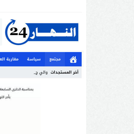
مجتمع
سياسة
مغاربة الع
أخر المستجدات
والي جهة الدار _
Stop
Previous
Next