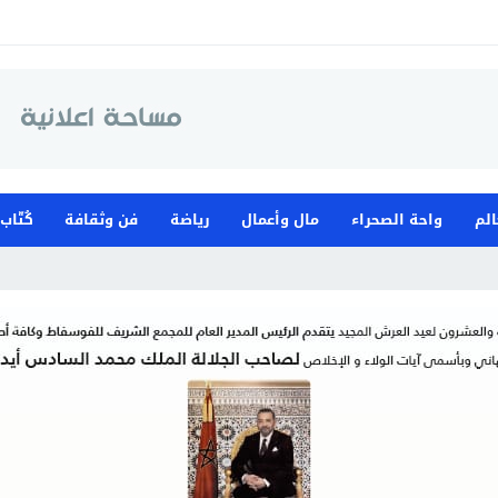
الم
واحة الصحراء
مال وأعمال
رياضة
فن وثقافة
كُتّاب