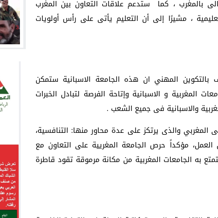
الى بالمغرب ، كما ستدعم علاقات التعاون بين المغرب
عليمية ، مشيرًا إلى أن التعليم يأتى على رأس أولويات
ف بالتكوين المهني ان هذه الجامعة الاسبانية ستمكن
معات المغربية و الاسبانية وإتاحة الفرصة لتبادل الخبرات
مغربية والاسبانية فى جميع الشعب .
ى المغربي والذى يرتكز على عدة محاور منها: التنافسية،
 العمل، مؤكداً حرص الجامعة المغريية على التعاون مع
تمتع به الجامعات المغربية من مكانة مرموقة تقود قاطرة