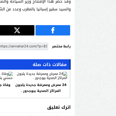
وقد حضر هذا الإفتتاح وزير السياحة والصنا
والسيد سفير إسبانيا بالمغرب وعدد من ال
رابط مختصر
مقالات ذات صلة
24 ممرض وممرضة جديدة يلجون
وفاة جو
المراكز الصحية ببوجدور .
ح
اترك تعليق