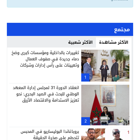
مجتمع
الأكثر مشاهدة
الأكثر شعبية
تغييرات بالداخلية ومؤسسات كبرى وضخ
دماء جديدة في صفوف العمال
وتعيينات على رأس إدارات وشركات
وطنية
1
انعقاد الدورة 31 لمجلس إدارة المعهد
الوطني للبحث في الصيد البحري: نحو
تعزيز الاستدامة والاقتصاد الأزرق
2
بروباغاندا البوليساريو في المحبس
تتحطم على صخرة الحقيقة