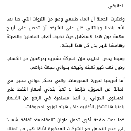
الحقيقي.
واعتبرت الحملة أن الماء طبيعي وهو من الثروات التي حبا بها
الله بلادنا وبالتالي كان على الشركة أن تحصل على أرباح
مهمة دون هذا الاستغلال حيث تضيف أتعاب العاملين والتعبئة
وهامشا للربح بدل كل هذا الجشع.
وفيما يخص الحلييب فإن الشركة تشتريه بدرهمين من الكساب
ودون تعب كبير تعبئه وتبيعه بحوالي سبعة دراهم.
أما أفريقيا لتوزيع المحروقات، والتي تحتكر حوالي ستين في
المائة من السوق، فإنها لا تعبأ بتدني أسعار النفط على
المستوى الدولي، إذ أنها مستمرة في الرفع من الأسعار
باعتبارها تشكل الأغلبية داخل هيئة توزيع المحروقات.
كما دعت صفحة أخرى تحمل عنوان “المقاطعة: ثقافة شعب”
إلى عدم التعامل مع الشركات المذكورة لأنها هي من تمتلك