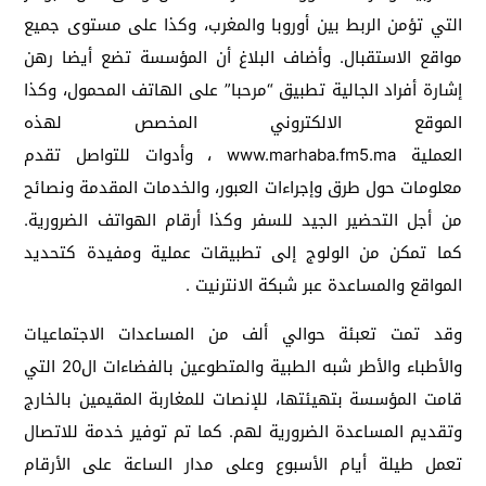
التي تؤمن الربط بين أوروبا والمغرب، وكذا على مستوى جميع
مواقع الاستقبال. وأضاف البلاغ أن المؤسسة تضع أيضا رهن
إشارة أفراد الجالية تطبيق “مرحبا” على الهاتف المحمول، وكذا
الموقع الالكتروني المخصص لهذه
العملية www.marhaba.fm5.ma ، وأدوات للتواصل تقدم
معلومات حول طرق وإجراءات العبور، والخدمات المقدمة ونصائح
من أجل التحضير الجيد للسفر وكذا أرقام الهواتف الضرورية.
كما تمكن من الولوج إلى تطبيقات عملية ومفيدة كتحديد
المواقع والمساعدة عبر شبكة الانترنيت .
وقد تمت تعبئة حوالي ألف من المساعدات الاجتماعيات
والأطباء والأطر شبه الطبية والمتطوعين بالفضاءات ال20 التي
قامت المؤسسة بتهيئتها، للإنصات للمغاربة المقيمين بالخارج
وتقديم المساعدة الضرورية لهم. كما تم توفير خدمة للاتصال
تعمل طيلة أيام الأسبوع وعلى مدار الساعة على الأرقام