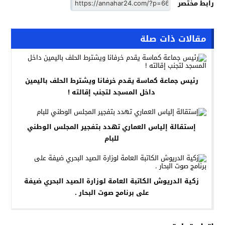
رابط مختصر
مقالات ذات صلة
رئيس جماعة كماسة يقدم خرفانا ويشترط الحلف باليمين
داخل المسجد لتجنب إقالته !
إستقالة إلياس العماري تهدد بتفجير المجلس الوطني
للبام
زكية الدريوش الكاتبة العامة لوزارة الصيد البحري ضيفة
على برنامج صوت البحار .