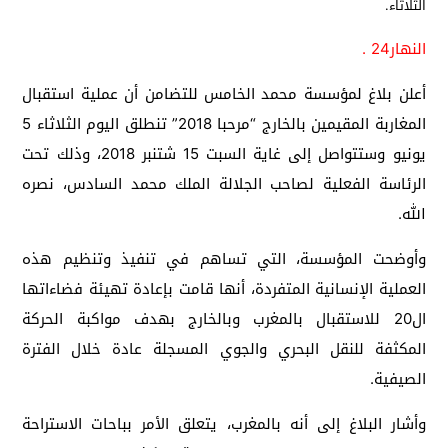
النهار24 .
أعلن بلاغ لمؤسسة محمد الخامس للتضامن أن عملية استقبال
المغاربة المقيمين بالخارج “مرحبا 2018” تنطلق اليوم الثلاثاء 5
يونيو وستتواصل إلى غاية السبت 15 شتنبر 2018، وذلك تحت
الرئاسة الفعلية لصاحب الجلالة الملك محمد السادس، نصره
الله.
وأوضحت المؤسسة، التي تساهم في تنفيذ وتنظيم هذه
العملية الإنسانية المتفردة، أنها قامت بإعادة تهيئة فضاءاتها
ال20 للاستقبال بالمغرب وبالخارج بهدف مواكبة الحركة
المكثفة للنقل البحري والجوي المسجلة عادة خلال الفترة
الصيفية.
وأشار البلاغ إلى أنه بالمغرب، يتعلق الأمر بباحات الاستراحة