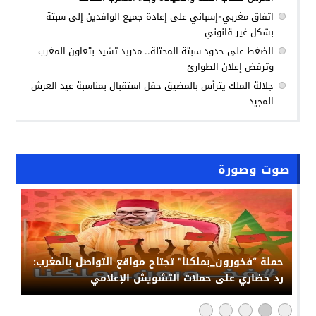
اتفاق مغربي-إسباني على إعادة جميع الوافدين إلى سبتة
بشكل غير قانوني
الضغط على حدود سبتة المحتلة.. مدريد تشيد بتعاون المغرب
وترفض إعلان الطوارئ
جلالة الملك يترأس بالمضيق حفل استقبال بمناسبة عيد العرش
المجيد
صوت وصورة
حملة “فخورون_بملكنا” تجتاح مواقع التواصل بالمغرب:
رد حضاري على حملات التشويش الإعلامي