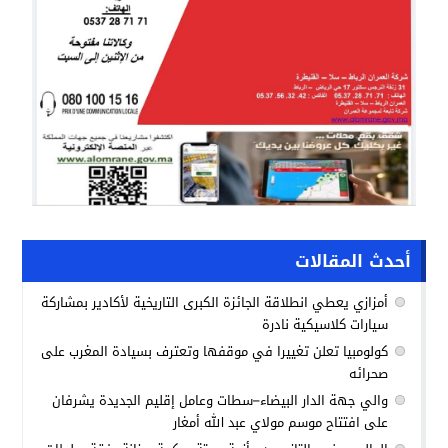
أحدث المقالات
أمزازي يعطي انطلاقة الجائزة الكبرى التاريخية لأكادير بمشاركة
سيارات كلاسيكية نادرة
كولومبيا تعلن تغييرا في موقفها وتعترف بسيادة المغرب على
صحرائه
والي جهة الدار البيضاء–سطات وعامل إقليم الجديدة يشرفان
على افتتاح موسم مولاي عبد الله أمغار