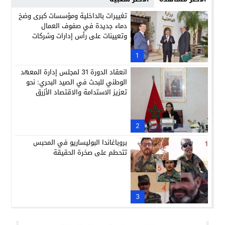
تغييرات بالداخلية ومؤسسات كبرى وضخ
دماء جديدة في صفوف العمال
وتعيينات على رأس إدارات وشركات
وطنية
1
انعقاد الدورة 31 لمجلس إدارة المعهد
الوطني للبحث في الصيد البحري: نحو
تعزيز الاستدامة والاقتصاد الأزرق
2
بروباغاندا البوليساريو في المحبس
تتحطم على صخرة الحقيقة
3