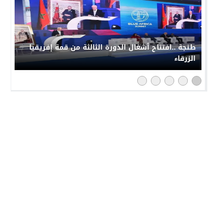
طنجة ..افتتاح أشغال الدورة الثالثة من قمة إفريقيا
الزرقاء