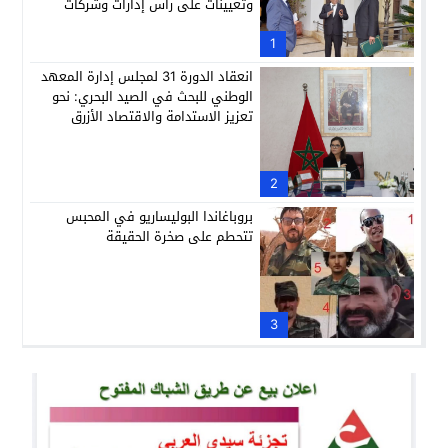
وتعيينات على رأس إدارات وشركات
وطنية
1
انعقاد الدورة 31 لمجلس إدارة المعهد
الوطني للبحث في الصيد البحري: نحو
تعزيز الاستدامة والاقتصاد الأزرق
2
بروباغاندا البوليساريو في المحبس
تتحطم على صخرة الحقيقة
3