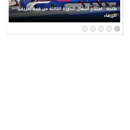
طنجة ..افتتاح أشغال الدورة الثالثة من قمة إفريقيا
الزرقاء
النهار 24
© 2026 جميع الحقوق محفوظة.
تصميم
مجلة الووردبريس