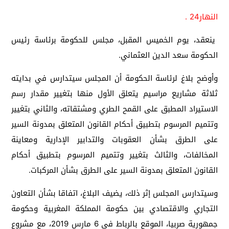
النهار24 .
ينعقد، يوم الخميس المقبل، مجلس للحكومة برئاسة رئيس
الحكومة سعد الدين العثماني.
وأوضح بلاغ لرئاسة الحكومة أن المجلس سيتدارس في بدايته
ثلاثة مشاريع مراسيم يتعلق الأول منها بتغيير مقدار رسم
الاستيراد المطبق على القمح الطري ومشتقاته، والثاني بتغيير
وتتميم المرسوم بتطبيق أحكام القانون المتعلق بمدونة السير
على الطرق بشأن العقوبات والتدابير الإدارية ومعاينة
المخالفات، والثالث بتغيير وتتميم المرسوم بتطبيق أحكام
القانون المتعلق بمدونة السير على الطرق بشأن المركبات.
وسيتدارس المجلس إثر ذلك، يضيف البلاغ، اتفاقا بشأن التعاون
التجاري والاقتصادي بين حكومة المملكة المغربية وحكومة
جمهورية صربيا، الموقع بالرباط في 6 مارس 2019، مع مشروع