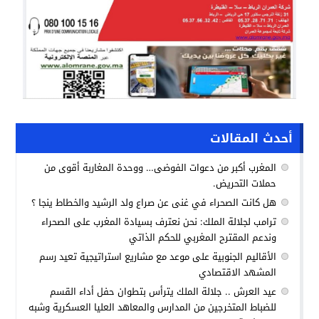
أحدث المقالات
المغرب أكبر من دعوات الفوضى… ووحدة المغاربة أقوى من
حملات التحريض.
هل كانت الصحراء في غنى عن صراع ولد الرشيد والخطاط ينجا ؟
ترامب لجلالة الملك: نحن نعترف بسيادة المغرب على الصحراء
وندعم المقترح المغربي للحكم الذاتي
الأقاليم الجنوبية على موعد مع مشاريع استراتيجية تعيد رسم
المشهد الاقتصادي
عيد العرش .. جلالة الملك يترأس بتطوان حفل أداء القسم
للضباط المتخرجين من المدارس والمعاهد العليا العسكرية وشبه