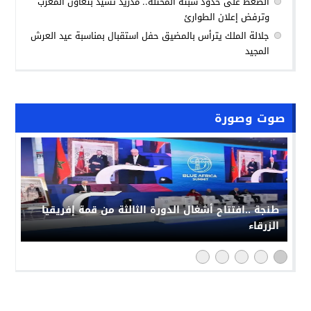
الضغط على حدود سبتة المحتلة.. مدريد تشيد بتعاون المغرب
وترفض إعلان الطوارئ
جلالة الملك يترأس بالمضيق حفل استقبال بمناسبة عيد العرش
المجيد
صوت وصورة
طنجة ..افتتاح أشغال الدورة الثالثة من قمة إفريقيا
الزرقاء