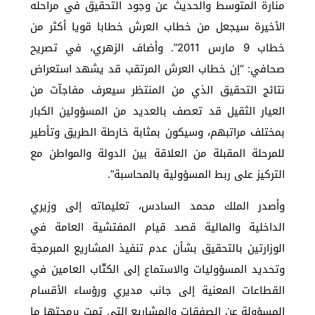
منارة المتوسط والحديث عن وجود التحقيق في مراحله
الأخيرة سيجعل من خطاب العرش خطابا قويا أكثر من
خطاب 9 مارس 2011”. وأضاف الزهري، في تصريح
صحافي: “إن خطاب العرش المرتقب قد يشهد استعراض
نتائج التحقيق الذي من المنتظر سيعرف مفاجآت من
العيار الثقيل قد تعصف بالعديد من المسؤولين الكبار
بمختلف مراتبهم، وسيكون بمثابة خارطة الطريق وتأطير
للمرحلة المقبلة من العلاقة بين الدولة والمواطن مع
التركيز على ربط المسؤولية بالمحاسبة”.
وأصدر الملك محمد السادس، تعليماته إلى وزيري
الداخلية والمالية قصد قيام المفتشية العامة في
الوزارتين بالتحقيق بشأن عدم تنفيذ المشاريع المبرمجة
وتحديد المسؤوليات والاستماع إلى الكتّاب العامين في
القطاعات المعنية إلى جانب مديري ورؤساء الأقسام
المسؤولة عن الصفقات والمشاريع التي تمت برمجتها ما