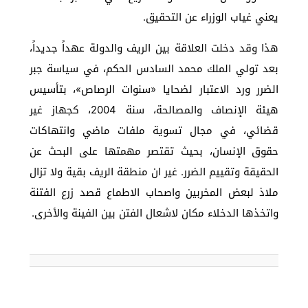
يعني غياب الوزراء عن التحقيق.
هذا وقد دخلت العلاقة بين الريف والدولة عهداً جديداً،
بعد تولي الملك محمد السادس الحكم، في سياسة جبر
الضرر ورد الاعتبار لضحايا «سنوات الرصاص»، بتأسيس
هيئة الإنصاف والمصالحة، سنة 2004، كجهاز غير
قضائي، في مجال تسوية ملفات ماضي وانتهاكات
حقوق الإنسان، بحيث تقتصر مهمتها على البحث عن
الحقيقة وتقييم الضرر. غير ان منطقة الريف بقية ولا تزال
ملاذ لبعض المخربين واصحاب الاطماع قصد زرع الفتنة
واتخذها الدخلاء مكان لاشعال الفتن بين الفينة والأخرى.