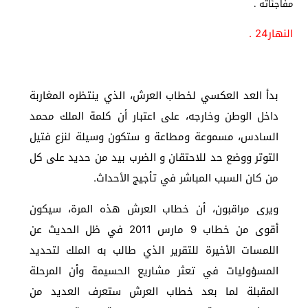
النهار24 .
بدأ العد العكسي لخطاب العرش، الذي ينتظره المغاربة
داخل الوطن وخارجه، على اعتبار أن كلمة الملك محمد
السادس، مسموعة ومطاعة و ستكون وسيلة لنزع فتيل
التوتر ووضع حد للاحتقان و الضرب بيد من حديد على كل
من كان السبب المباشر في تأجيج الأحداث.
ويرى مراقبون، أن خطاب العرش هذه المرة، سيكون
أقوى من خطاب 9 مارس 2011 في ظل الحديث عن
اللمسات الأخيرة للتقرير الذي طالب به الملك لتحديد
المسؤوليات في تعثر مشاريع الحسيمة وأن المرحلة
المقبلة لما بعد خطاب العرش ستعرف العديد من