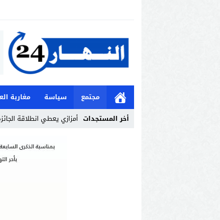
مجتمع
سياسة
مغاربة الع
أخر المستجدات
أمزازي يعطي انطلاقة الجائزة 
Stop
Previous
Next