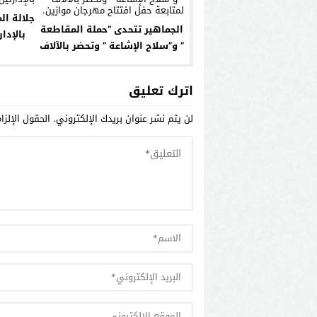
جلالة ال
الجماهير تتحدى “حملة المقاطعة
بالإدار
” و”سلاح الإشاعة ” وتحضر بالآلاف
لمتابعة حفل افتتاح مهرجان
موازين.
اترك تعليق
لن يتم نشر عنوان بريدك الإلكتروني.
الحقول الإلزا