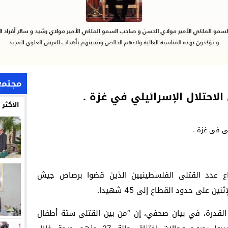
مجتمع
الأكثر
فاع عدد القتلى الفلسطينيين الذين قضوا برصاص جيش
 على حدود القطاع إلى 45 شهيدا.
القدرة، في بيان صحفي، إن “من بين القتلى ستة أطفال