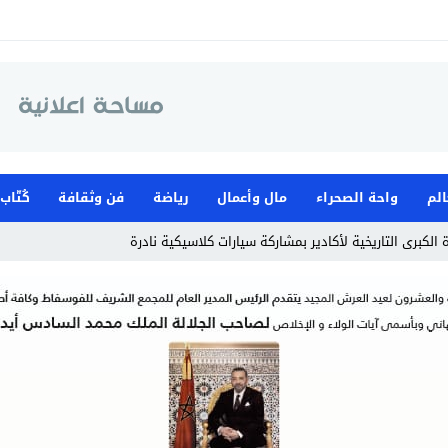
الم
واحة الصحراء
مال وأعمال
رياضة
فن وثقافة
كُتّاب
الكبرى التاريخية لأكادير بمشاركة سيارات كلاسيكية نادرة