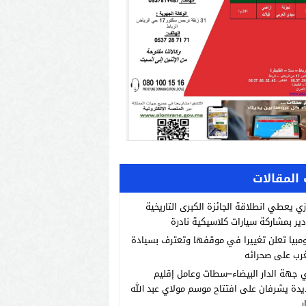
المقالات
زي يعطي انطلاقة الجائزة الكبرى التاريخية
دير بمشاركة سيارات كلاسيكية نادرة
مبيا تعلن تغييرا في موقفها وتعترف بسيادة
رب على صحرائه
 جهة الدار البيضاء–سطات وعامل إقليم
يدة يشرفان على افتتاح موسم مولاي عبد الله
ر