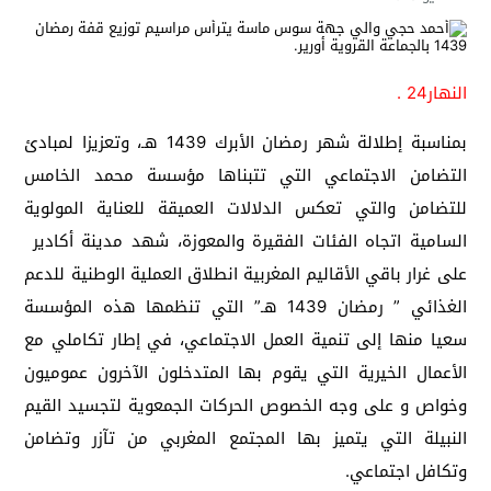
النهار24 .
بمناسبة إطلالة شهر رمضان الأبرك 1439 هـ، وتعزيزا لمبادئ
التضامن الاجتماعي التي تتبناها مؤسسة محمد الخامس
للتضامن والتي تعكس الدلالات العميقة للعناية المولوية
السامية اتجاه الفئات الفقيرة والمعوزة، شهد مدينة أكادير
على غرار باقي الأقاليم المغربية انطلاق العملية الوطنية للدعم
الغذائي ” رمضان 1439 هـ” التي تنظمها هذه المؤسسة
سعيا منها إلى تنمية العمل الاجتماعي، في إطار تكاملي مع
الأعمال الخيرية التي يقوم بها المتدخلون الآخرون عموميون
وخواص و على وجه الخصوص الحركات الجمعوية لتجسيد القيم
النبيلة التي يتميز بها المجتمع المغربي من تآزر وتضامن
وتكافل اجتماعي.