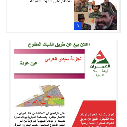
تتحطم على صخرة الحقيقة
3