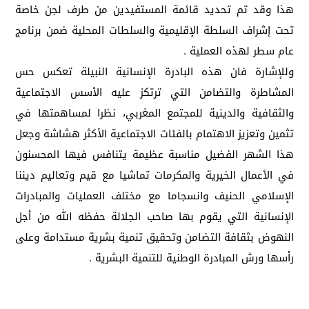
هذا وقد تم تحديد قائمة المستفيدين من طرف لجن خاصة
تحت إشراف السلطة الإقليمية والسلطات المحلية ضمن برنامج
عام سطر لهذه العملية .
وللإشارة فان هذه البادرة الإنسانية النبيلة تعكس حس
المشاطرة والتضامن التي ترتكز عليه الأسس الاجتماعية
والثقافية والدينية للمجتمع المغربي، نظرا لمساهمتها في
تثمين وتعزيز الاهتمام بالفئات الاجتماعية الأكثر هشاشة وجعل
هذا الشهر الفضيل مناسبة عظيمة يتنافس فيها المحسنون
في الأعمال الخيرية والمكرمات تماشيا مع قيم وتعاليم ديننا
الإسلامي الحنيف وانسجاما مع مختلف العمليات والمبادرات
الإنسانية التي يقوم بها صاحب الجلالة حفظه الله من أجل
النهوض بثقافة التضامن وتحقيق تنمية بشرية مستدامة وعلى
رأسها ورش المبادرة الوطنية للتنمية البشرية .