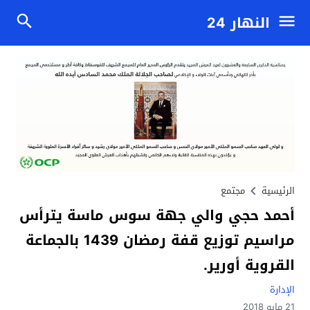
النهار 24
الرئيسية
مجتمع
أحمد حجي والي جهة سوس ماسة يترأس
مراسيم توزيع قفة رمضان 1439 بالجماعة
القروية أورير.
الإدارة
21 مايو 2018