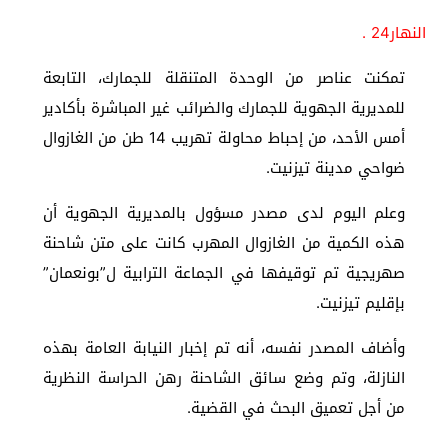
النهار24 .
تمكنت عناصر من الوحدة المتنقلة للجمارك، التابعة
للمديرية الجهوية للجمارك والضرائب غير المباشرة بأكادير
أمس الأحد، من إحباط محاولة تهريب 14 طن من الغازوال
ضواحي مدينة تيزنيت.
وعلم اليوم لدى مصدر مسؤول بالمديرية الجهوية أن
هذه الكمية من الغازوال المهرب كانت على متن شاحنة
صهريجية تم توقيفها في الجماعة الترابية ل”بونعمان”
بإقليم تيزنيت.
وأضاف المصدر نفسه، أنه تم إخبار النيابة العامة بهذه
النازلة، وتم وضع سائق الشاحنة رهن الحراسة النظرية
من أجل تعميق البحث في القضية.