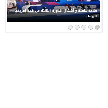
طنجة ..افتتاح أشغال الدورة الثالثة من قمة إفريقيا
الزرقاء
النهار 24
© 2026 جميع الحقوق محفوظة.