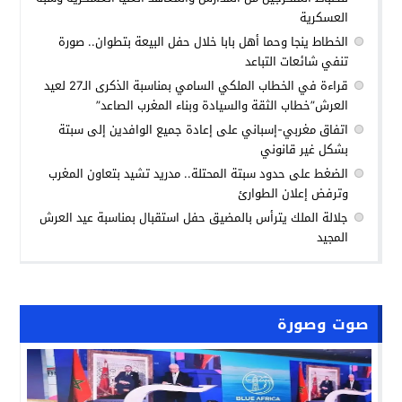
العسكرية
الخطاط ينجا وحما أهل بابا خلال حفل البيعة بتطوان.. صورة
تنفي شائعات التباعد
قراءة في الخطاب الملكي السامي بمناسبة الذكرى الـ27 لعيد
العرش”خطاب الثقة والسيادة وبناء المغرب الصاعد”
اتفاق مغربي-إسباني على إعادة جميع الوافدين إلى سبتة
بشكل غير قانوني
الضغط على حدود سبتة المحتلة.. مدريد تشيد بتعاون المغرب
وترفض إعلان الطوارئ
جلالة الملك يترأس بالمضيق حفل استقبال بمناسبة عيد العرش
المجيد
صوت وصورة