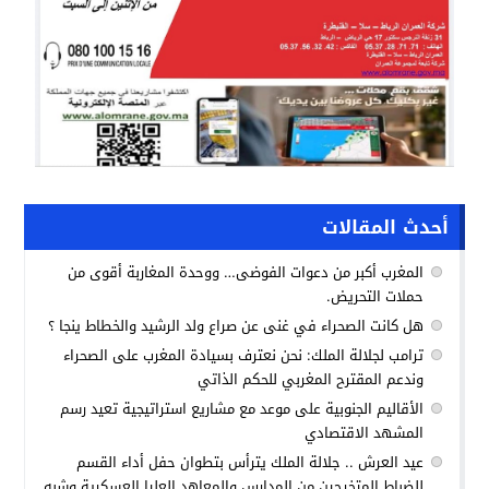
أحدث المقالات
المغرب أكبر من دعوات الفوضى… ووحدة المغاربة أقوى من
حملات التحريض.
هل كانت الصحراء في غنى عن صراع ولد الرشيد والخطاط ينجا ؟
ترامب لجلالة الملك: نحن نعترف بسيادة المغرب على الصحراء
وندعم المقترح المغربي للحكم الذاتي
الأقاليم الجنوبية على موعد مع مشاريع استراتيجية تعيد رسم
المشهد الاقتصادي
عيد العرش .. جلالة الملك يترأس بتطوان حفل أداء القسم
للضباط المتخرجين من المدارس والمعاهد العليا العسكرية وشبه