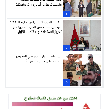
وتعيينات على رأس إدارات وشركات
وطنية
1
انعقاد الدورة 31 لمجلس إدارة المعهد
الوطني للبحث في الصيد البحري: نحو
تعزيز الاستدامة والاقتصاد الأزرق
2
بروباغاندا البوليساريو في المحبس
تتحطم على صخرة الحقيقة
3