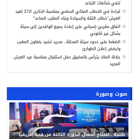
تنفي شائعات التباعد
قراءة في الخطاب الملكي السامي بمناسبة الذكرى الـ27 لعيد
العرش”خطاب الثقة والسيادة وبناء المغرب الصاعد”
اتفاق مغربي-إسباني على إعادة جميع الوافدين إلى سبتة
بشكل غير قانوني
الضغط على حدود سبتة المحتلة.. مدريد تشيد بتعاون المغرب
وترفض إعلان الطوارئ
جلالة الملك يترأس بالمضيق حفل استقبال بمناسبة عيد العرش
المجيد
صوت وصورة
طنجة ..افتتاح أشغال الدورة الثالثة من قمة إفريقيا