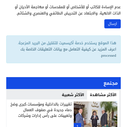
عدم الإساءة للكاتب أو للأشخاص أو للمقدسات أو مهاجمة الأديان أو
الذات الالهية. والابتعاد عن التحريض الطائفي والعنصري والشتائم.
هذا الموقع يستخدم خدمة أكيسميت للتقليل من البريد المزعجة.
اعرف المزيد عن كيفية التعامل مع بيانات التعليقات الخاصة بك
.
processed
مجتمع
الأكثر مشاهدة
الأكثر شعبية
تغييرات بالداخلية ومؤسسات كبرى وضخ
دماء جديدة في صفوف العمال
وتعيينات على رأس إدارات وشركات
وطنية
1