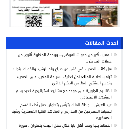
أحدث المقالات
المغرب أكبر من دعوات الفوضى… ووحدة المغاربة أقوى من
حملات التحريض.
هل كانت الصحراء في غنى عن صراع ولد الرشيد والخطاط ينجا ؟
ترامب لجلالة الملك: نحن نعترف بسيادة المغرب على الصحراء
وندعم المقترح المغربي للحكم الذاتي
الأقاليم الجنوبية على موعد مع مشاريع استراتيجية تعيد رسم
المشهد الاقتصادي
عيد العرش .. جلالة الملك يترأس بتطوان حفل أداء القسم
للضباط المتخرجين من المدارس والمعاهد العليا العسكرية وشبه
العسكرية
الخطاط ينجا وحما أهل بابا خلال حفل البيعة بتطوان.. صورة