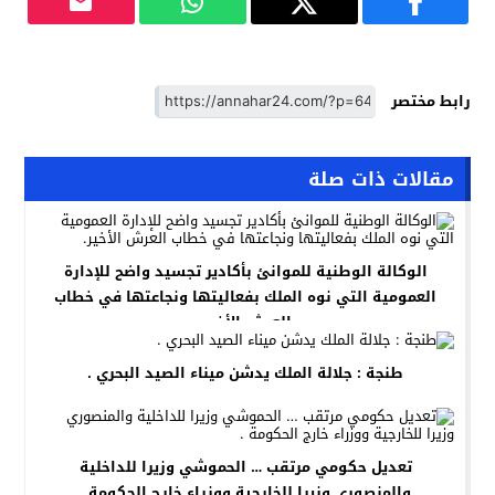
رابط مختصر
مقالات ذات صلة
الوكالة الوطنية للموانئ بأكادير تجسيد واضح للإدارة
العمومية التي نوه الملك بفعاليتها ونجاعتها في خطاب
العرش الأخير.
طنجة : جلالة الملك يدشن ميناء الصيد البحري .
تعديل حكومي مرتقب … الحموشي وزيرا للداخلية
والمنصوري وزيرا للخارجية ووزراء خارج الحكومة .