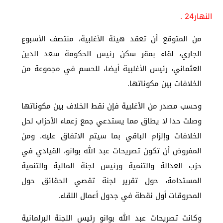
النهار24 .
من المتوقع أن تعقد هيئة الأغلبية، منتصف الأسبوع
الجاري، لقاء بمقر سكن رئيس الحكومة سعد الدين
العثماني، رئيس الأغلبية أيضا، للحسم في مجموعة من
الخلافات بين مكوناتها.
وحسب مصدر من الأغلبية فإن نقط الخلاف بين مكوناتها
وصلت حدا لا يطاق مما يستدعي جمع زعماء الأحزاب لحل
الخلافات وإلزام الباقي بما سيتم الاتفاق عليه. ومن
المفروض أن تكون تصريحات عبد الله بوانو، القيادي في
حزب العدالة والتنمية ورئيس لجنة المالية والتنمية
المستدامة، حول تقرير لجنة تقصي الحقائق حول
المحروقات أول نقطة في جدول أعمال اللقاء.
وكانت تصريحات عبد الله بوانو رئيس اللجنة البرلمانية