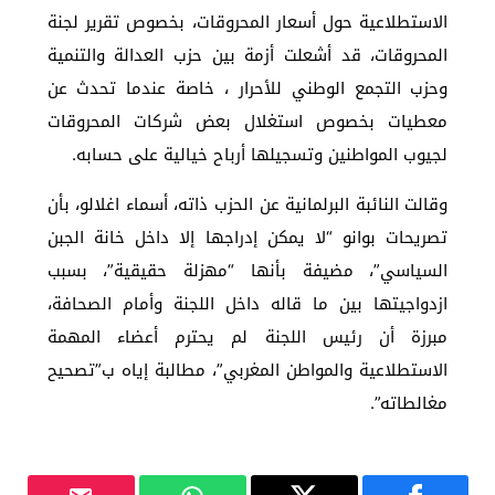
الاستطلاعية حول أسعار المحروقات، بخصوص تقرير لجنة
المحروقات، قد أشعلت أزمة بين حزب العدالة والتنمية
وحزب التجمع الوطني للأحرار ، خاصة عندما تحدث عن
معطيات بخصوص استغلال بعض شركات المحروقات
لجيوب المواطنين وتسجيلها أرباح خيالية على حسابه.
وقالت النائبة البرلمانية عن الحزب ذاته، أسماء اغلالو، بأن
تصريحات بوانو “لا يمكن إدراجها إلا داخل خانة الجبن
السياسي”، مضيفة بأنها “مهزلة حقيقية”، بسبب
ازدواجيتها بين ما قاله داخل اللجنة وأمام الصحافة،
مبرزة أن رئيس اللجنة لم يحترم أعضاء المهمة
الاستطلاعية والمواطن المغربي”، مطالبة إياه ب”تصحيح
مغالطاته”.