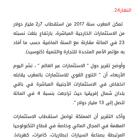
النهار24 .
تمكن المغرب سنة 2017 من استقطاب 7ر2 مليار دولار
من الاستثمارات الخارجية المباشرة، بارتفاع بلغت نسبته
23 في المائة مقارنة مع السنة الماضية حسب ما أفاد
به مؤتمر الأمم المتحدة للتجارة والتنمية (كنوسيد).
وأوضح تقرير حول ” الاستثمارات عبر العالم ” ، نشر اليوم
الأربعاء، أن ” التنوع القوي للاستثمارات بالمغرب يقابله
انخفاض في الاستثمارات الأجنبية المباشرة في باقي
بلدان شمال إفريقيا حيث تراجعت بنسبة 4 في المائة
لتصل إلى 13 مليار دولار “.
وأكد التقرير أن المملكة تواصل استقطاب الاستثمارات
المهمة في المجال المالي وخاصة في قطاع التكنولوجيا
المرتبطة بصناعة السيارات (بطاريات، كامرات، كهرباء).