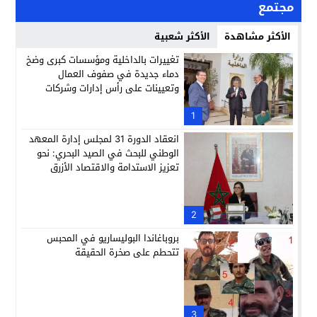
مجتمع
الأكثر مشاهدة
الأكثر شعبية
تغييرات بالداخلية ومؤسسات كبرى وضخ
دماء جديدة في صفوف العمال
وتعيينات على رأس إدارات وشركات
وطنية
1
انعقاد الدورة 31 لمجلس إدارة المعهد
الوطني للبحث في الصيد البحري: نحو
تعزيز الاستدامة والاقتصاد الأزرق
2
بروباغاندا البوليساريو في المحبس
تتحطم على صخرة الحقيقة
3