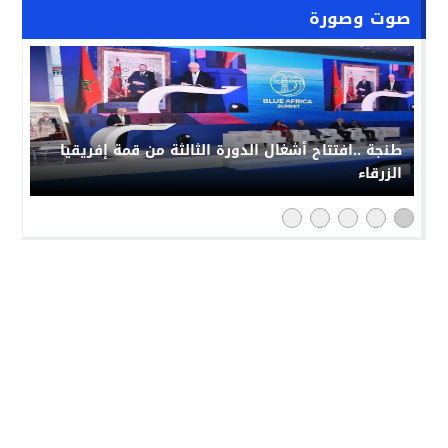
صوت وصورة
طنجة ..افتتاح أشغال الدورة الثالثة من قمة إفريقيا
الزرقاء