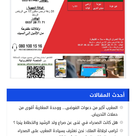
أحدث المقالات
المغرب أكبر من دعوات الفوضى… ووحدة المغاربة أقوى من
حملات التحريض.
هل كانت الصحراء في غنى عن صراع ولد الرشيد والخطاط ينجا ؟
ترامب لجلالة الملك: نحن نعترف بسيادة المغرب على الصحراء