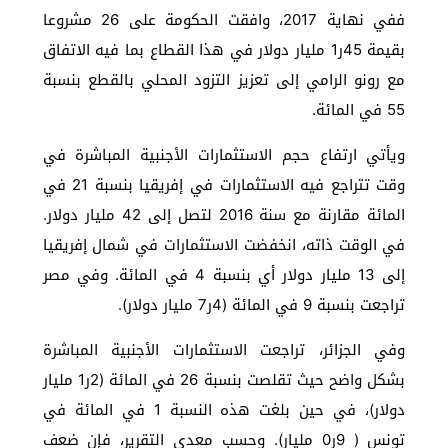
ففي نهاية 2017، وافقت الحكومة على 26 مشروعا
بقيمة 45ر1 مليار دولار في هذا القطاع بما فيه الاتفاق
مع رونو الرامي إلى تعزيز التزود المحلي بالقطع بنسبة
55 في المائة.
ويأتي ارتفاع حجم الاستثمارات الأجنبية المباشرة في
وقت تتراجع فيه الاستثمارات في إفريقيا بنسبة 21 في
المائة مقارنة مع سنة 2016 لتصل إلى 42 مليار دولار.
في الوقت ذاته، انخفضت الاستثمارات في شمال إفريقيا
إلى 13 مليار دولار أي بنسبة 4 في المائة. وفي مصر
تراجعت بنسبة 9 في المائة (4ر7 مليار دولار).
وفي الجزائر، تراجعت الاستثمارات الأجنبية المباشرة
بشكل واضح حيث تقلصت بنسبة 26 في المائة (2ر1 مليار
دولار)، في حين بلغت هذه النسبة 1 في المائة في
تونس ( 9ر0 مليار). وحسب معدي التقرير، فإن ضعف