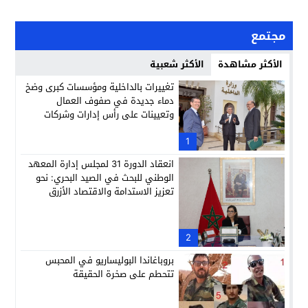
مجتمع
الأكثر مشاهدة
الأكثر شعبية
تغييرات بالداخلية ومؤسسات كبرى وضخ
دماء جديدة في صفوف العمال
وتعيينات على رأس إدارات وشركات
وطنية
1
انعقاد الدورة 31 لمجلس إدارة المعهد
الوطني للبحث في الصيد البحري: نحو
تعزيز الاستدامة والاقتصاد الأزرق
2
بروباغاندا البوليساريو في المحبس
تتحطم على صخرة الحقيقة