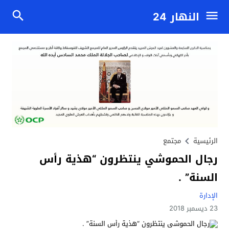
النهار 24
الرئيسية
مجتمع
رجال الحموشي ينتظرون “هذية رأس
السنة” .
الإدارة
23 ديسمبر 2018