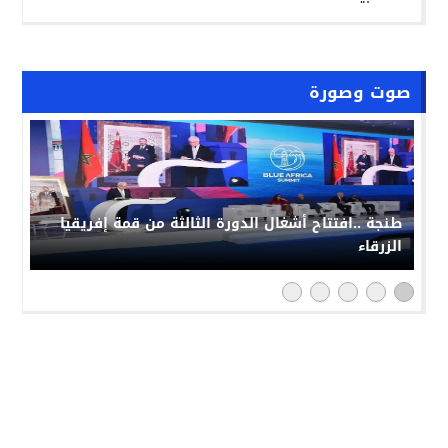
صوت وصورة
طنجة ..افتتاح أشغال الدورة الثالثة من قمة إفريقيا
الزرقاء