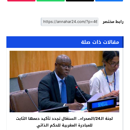
رابط مختصر
مقالات ذات صلة
لجنة الـ24/الصحراء.. السنغال تجدد تأكيد دعمها الثابت
للمبادرة المغربية للحكم الذاتي