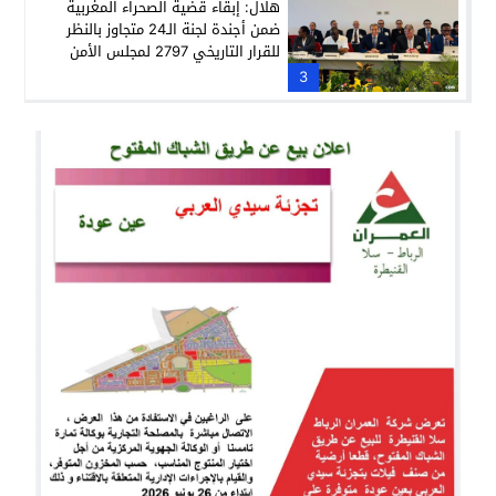
هلال: إبقاء قضية الصحراء المغربية
ضمن أجندة لجنة الـ24 متجاوز بالنظر
للقرار التاريخي 2797 لمجلس الأمن
3